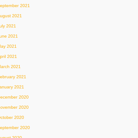
eptember 2021
ugust 2021
uly 2021
une 2021
ay 2021
pril 2021
arch 2021
ebruary 2021
anuary 2021
ecember 2020
ovember 2020
ctober 2020
eptember 2020
ugust 2020