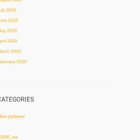
uly 2020
une 2020
ay 2020
pril 2020
arch 2020
ebruary 2020
CATEGORIES
 Без рубрики
0000_wa