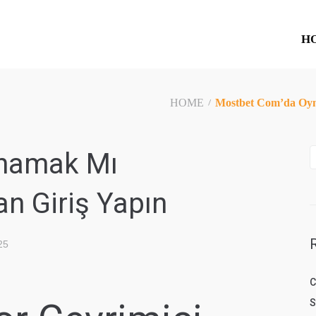
H
HOME
Mostbet Com’da Oyn
/
namak Mı
S
f
an Giriş Yapın
25
C
S