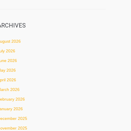
ARCHIVES
ugust 2026
uly 2026
une 2026
ay 2026
pril 2026
arch 2026
ebruary 2026
anuary 2026
ecember 2025
ovember 2025