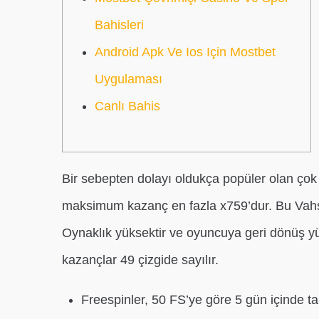
Bahisleri
Android Apk Ve Ios Için Mostbet
Uygulaması
Canlı Bahis
Bir sebepten dolayı oldukça popüler olan çok 
maksimum kazanç en fazla x759’dur. Bu Vahşi B
Oynaklık yüksektir ve oyuncuya geri dönüş y
kazançlar 49 çizgide sayılır.
Freespinler, 50 FS’ye göre 5 gün içinde t