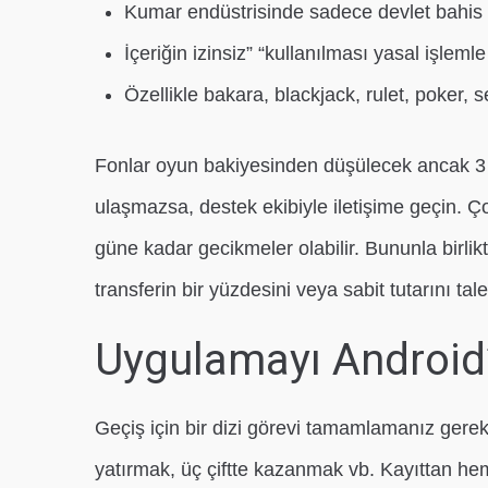
Kumar endüstrisinde sadece devlet bahis şi
İçeriğin izinsiz” “kullanılması yasal işlemle
Özellikle bakara, blackjack, rulet, poker, se
Fonlar oyun bakiyesinden düşülecek ancak 3 
ulaşmazsa, destek ekibiyle iletişime geçin.
güne kadar gecikmeler olabilir. Bununla birlik
transferin bir yüzdesini veya sabit tutarını tale
Uygulamayı Android’e
Geçiş için bir dizi görevi tamamlamanız gere
yatırmak, üç çiftte kazanmak vb. Kayıttan h