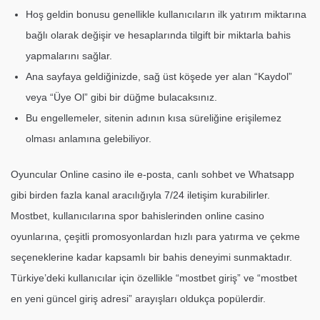
Hoş geldin bonusu genellikle kullanıcıların ilk yatırım miktarına
bağlı olarak değişir ve hesaplarında tilgift bir miktarla bahis
yapmalarını sağlar.
Ana sayfaya geldiğinizde, sağ üst köşede yer alan “Kaydol”
veya “Üye Ol” gibi bir düğme bulacaksınız.
Bu engellemeler, sitenin adının kısa süreliğine erişilemez
olması anlamına gelebiliyor.
Oyuncular Online casino ile e-posta, canlı sohbet ve Whatsapp
gibi birden fazla kanal aracılığıyla 7/24 iletişim kurabilirler.
Mostbet, kullanıcılarına spor bahislerinden online casino
oyunlarına, çeşitli promosyonlardan hızlı para yatırma ve çekme
seçeneklerine kadar kapsamlı bir bahis deneyimi sunmaktadır.
Türkiye’deki kullanıcılar için özellikle “mostbet giriş” ve “mostbet
en yeni güncel giriş adresi” arayışları oldukça popülerdir.