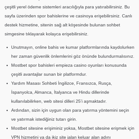
çeşitli yerel ödeme sistemleri aracılığıyla para yatırabilirsiniz. Bu
sayfa üzerinden spor bahislerine ve casinoya erişebilirsiniz. Canlı
destek hizmetine, sitenin sağ alt köşesinde bulunan sohbet
simgesine tıklayarak kolayca erişebilirsiniz.
Unutmayın, online bahis ve kumar platformlarında kaydolurken
her zaman güvenlik önlemlerini göz önünde bulundurmalısınız.
Mostbet spor bahisleri empieza casino oyunları konusunda
çeşitli avantajlar sunan bir platformdur.
Yardım Masası Sohbeti İngilizce, Fransızca, Rusça,
İspanyolca, Almanca, İtalyanca ve Hindu dillerinde
kullanılabilirken, web sitesi dilleri 25’i aşmaktadır.
Ardından, sizin için uygun olan para yatırma yöntemini seçin
ve yatırmak istediğiniz tutarı girin.
Mostbet sitesine erişiminiz yoksa, Mostbet sitesine erişmek için
VPN hizmetini ya da ikiz site jalan keluar alan adını