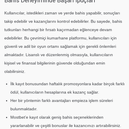
Bahis Deneyiminde Başarı İpuçları
Kullanıcılar, istedikleri zaman ve yerde bahis yapabilir, sonuçları
takip edebilir ve kazançlarını kontrol edebilirler. Bu sayede, bahis
tutkunları herhangi bir fırsatı kaçırmadan eğlenceye devam
edebilirler. Bu çevrimiçi kumarhane platformu, kullanıcıları için
güvenli ve adil bir oyun ortamı sağlamak için gerekli önlemleri
almaktadır. Lisanslı ve düzenlenmiş olmasıyla, kullanıcıların
kişisel ve finansal bilgilerinin güvende olduğundan emin
olabilirsiniz.
İlk kayıt bonusundan haftalık promosyonlara kadar birçok farklı
ödül, kullanıcıların hesaplarına ek kazanç sağlar.
Her bir yöntemin farklı avantajları empieza işlem süreleri
bulunmaktadır.
Mostbet’e kayıt olarak geniş bahis seçeneklerinden
yararlanabilir ve çeşitli bonuslar ile kazancınızı artırabilirsiniz.