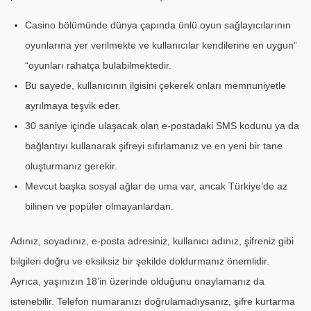
Casino bölümünde dünya çapında ünlü oyun sağlayıcılarının
oyunlarına yer verilmekte ve kullanıcılar kendilerine en uygun”
“oyunları rahatça bulabilmektedir.
Bu sayede, kullanıcının ilgisini çekerek onları memnuniyetle
ayrılmaya teşvik eder.
30 saniye içinde ulaşacak olan e-postadaki SMS kodunu ya da
bağlantıyı kullanarak şifreyi sıfırlamanız ve en yeni bir tane
oluşturmanız gerekir.
Mevcut başka sosyal ağlar de uma var, ancak Türkiye’de az
bilinen ve popüler olmayanlardan.
Adınız, soyadınız, e-posta adresiniz, kullanıcı adınız, şifreniz gibi
bilgileri doğru ve eksiksiz bir şekilde doldurmanız önemlidir.
Ayrıca, yaşınızın 18’in üzerinde olduğunu onaylamanız da
istenebilir. Telefon numaranızı doğrulamadıysanız, şifre kurtarma