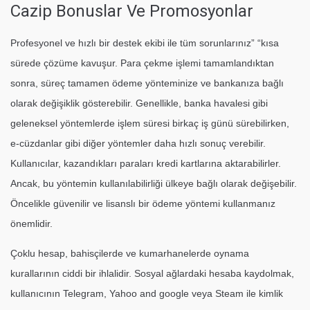
Cazip Bonuslar Ve Promosyonlar
Profesyonel ve hızlı bir destek ekibi ile tüm sorunlarınız” “kısa
sürede çözüme kavuşur. Para çekme işlemi tamamlandıktan
sonra, süreç tamamen ödeme yönteminize ve bankanıza bağlı
olarak değişiklik gösterebilir. Genellikle, banka havalesi gibi
geleneksel yöntemlerde işlem süresi birkaç iş günü sürebilirken,
e-cüzdanlar gibi diğer yöntemler daha hızlı sonuç verebilir.
Kullanıcılar, kazandıkları paraları kredi kartlarına aktarabilirler.
Ancak, bu yöntemin kullanılabilirliği ülkeye bağlı olarak değişebilir.
Öncelikle güvenilir ve lisanslı bir ödeme yöntemi kullanmanız
önemlidir.
Çoklu hesap, bahisçilerde ve kumarhanelerde oynama
kurallarının ciddi bir ihlalidir. Sosyal ağlardaki hesaba kaydolmak,
kullanıcının Telegram, Yahoo and google veya Steam ile kimlik