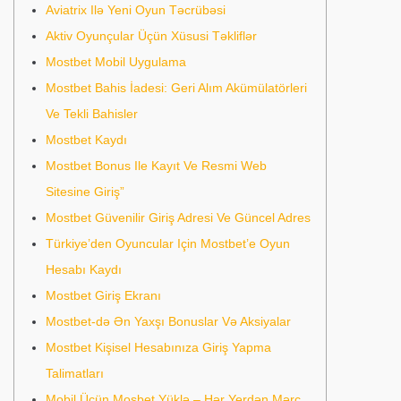
Aviatrix Ilə Yeni Oyun Təcrübəsi
Aktiv Oyunçular Üçün Xüsusi Təkliflər
Mostbet Mobil Uygulama
Mostbet Bahis İadesi: Geri Alım Akümülatörleri
Ve Tekli Bahisler
Mostbet Kaydı
Mostbet Bonus Ile Kayıt Ve Resmi Web
Sitesine Giriş”
Mostbet Güvenilir Giriş Adresi Ve Güncel Adres
Türkiye’den Oyuncular Için Mostbet’e Oyun
Hesabı Kaydı
Mostbet Giriş Ekranı
Mostbet-də Ən Yaxşı Bonuslar Və Aksiyalar
Mostbet Kişisel Hesabınıza Giriş Yapma
Talimatları
Mobil Üçün Mosbet Yüklə – Hər Yerdən Mərc