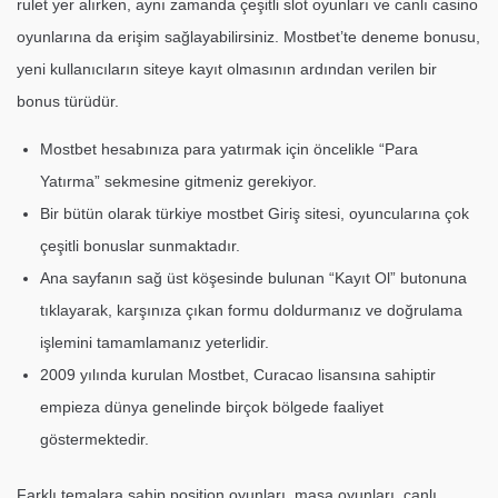
rulet yer alırken, aynı zamanda çeşitli slot oyunları ve canlı casino
oyunlarına da erişim sağlayabilirsiniz. Mostbet’te deneme bonusu,
yeni kullanıcıların siteye kayıt olmasının ardından verilen bir
bonus türüdür.
Mostbet hesabınıza para yatırmak için öncelikle “Para
Yatırma” sekmesine gitmeniz gerekiyor.
Bir bütün olarak türkiye mostbet Giriş sitesi, oyuncularına çok
çeşitli bonuslar sunmaktadır.
Ana sayfanın sağ üst köşesinde bulunan “Kayıt Ol” butonuna
tıklayarak, karşınıza çıkan formu doldurmanız ve doğrulama
işlemini tamamlamanız yeterlidir.
2009 yılında kurulan Mostbet, Curacao lisansına sahiptir
empieza dünya genelinde birçok bölgede faaliyet
göstermektedir.
Farklı temalara sahip position oyunları, masa oyunları, canlı