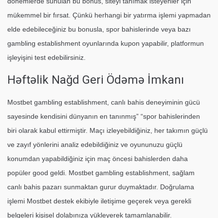
dönemlerde sunulan bu bonus, siteyi tanımak isteyenler için
mükemmel bir fırsat. Çünkü herhangi bir yatırma işlemi yapmadan
elde edebileceğiniz bu bonusla, spor bahislerinde veya bazı
gambling establishment oyunlarında kupon yapabilir, platformun
işleyişini test edebilirsiniz.
Həftəlik Nağd Geri Ödəmə İmkanı
Mostbet gambling establishment, canlı bahis deneyiminin gücü
sayesinde kendisini dünyanın en tanınmış” “spor bahislerinden
biri olarak kabul ettirmiştir. Maçı izleyebildiğiniz, her takımın güçlü
ve zayıf yönlerini analiz edebildiğiniz ve oyununuzu güçlü
konumdan yapabildiğiniz için maç öncesi bahislerden daha
popüler good geldi. Mostbet gambling establishment, sağlam
canlı bahis pazarı sunmaktan gurur duymaktadır. Doğrulama
işlemi Mostbet destek ekibiyle iletişime geçerek veya gerekli
belgeleri kişisel dolabınıza yükleyerek tamamlanabilir.