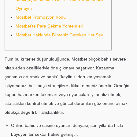
Oynayın
Mostbet Promosyon Kodu
Mostbet’te Para Çekme Yöntemleri
Mostbet Hakkında Bilmeniz Gereken Her Şey
Tüm bu kriterler düşünüldüğünde, Mostbet birçok bahis severe
hitap eden özellikleriyle öne çıkmayı başarıyor. Kazanma
şansınızı artırmak ve bahis” “keyfinizi dorukta yaşamak
istiyorsanız, belli başlı stratejilere dikkat etmeniz önerilir. Örneğin,
kupon hazırlarken takımları veya oyuncuları iyi analiz etmek,
istatistikleri kontrol etmek ve güncel durumları göz önüne almak
oldukça değerli bir alışkanlıktır.
Online bahis ve casino oyunları dünyası, son yıllarda hızla
büyüyen bir sektör haline gelmiştir.