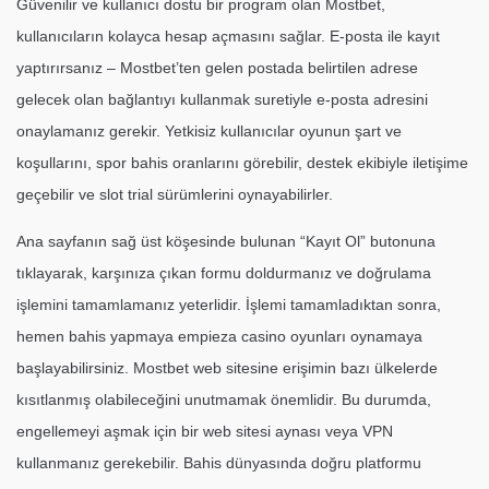
Güvenilir ve kullanıcı dostu bir program olan Mostbet,
kullanıcıların kolayca hesap açmasını sağlar. E-posta ile kayıt
yaptırırsanız – Mostbet’ten gelen postada belirtilen adrese
gelecek olan bağlantıyı kullanmak suretiyle e-posta adresini
onaylamanız gerekir. Yetkisiz kullanıcılar oyunun şart ve
koşullarını, spor bahis oranlarını görebilir, destek ekibiyle iletişime
geçebilir ve slot trial sürümlerini oynayabilirler.
Ana sayfanın sağ üst köşesinde bulunan “Kayıt Ol” butonuna
tıklayarak, karşınıza çıkan formu doldurmanız ve doğrulama
işlemini tamamlamanız yeterlidir. İşlemi tamamladıktan sonra,
hemen bahis yapmaya empieza casino oyunları oynamaya
başlayabilirsiniz. Mostbet web sitesine erişimin bazı ülkelerde
kısıtlanmış olabileceğini unutmamak önemlidir. Bu durumda,
engellemeyi aşmak için bir web sitesi aynası veya VPN
kullanmanız gerekebilir. Bahis dünyasında doğru platformu