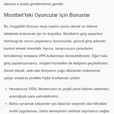
alanına e-posta göndermeniz gerekir.
Mostbet’teki Oyuncular Için Bonuslar
Bu, hoşgeldin bonusu veya casino oyunu almak ve ödeme
talebinde bulunmak için ön koşuldur. Mostbet’e giriş yaparken
herhangi bir sorun yaşamanız durumunda, güncel giriş adresini
kontrol etmek önemlidir. Ayrıca, tarayıcınızın çerezlerini
temizlemeyi empieza VPN kullanmayı deneyebilirsiniz. Eğer hala
giriş yapamıyorsanız, müşteri hizmetleri ile iletişime geçebilirsiniz.
Genel olarak, web-site dünyanın çoğu ülkesinde mükemmel
çalışır empieza pratikte hiçbir kısıtlaması yoktur.
Hesabınıza VISA, Mastercard ve çeşitli yerel ödeme sistemleri
aracılığıyla para yatırabilirsiniz.
Bahis oynamak isteyenler için ideal bir seçenek olan Mostbet
mobil uygulaması, bahis deneyimini cebinize taşımanızı sağlar.