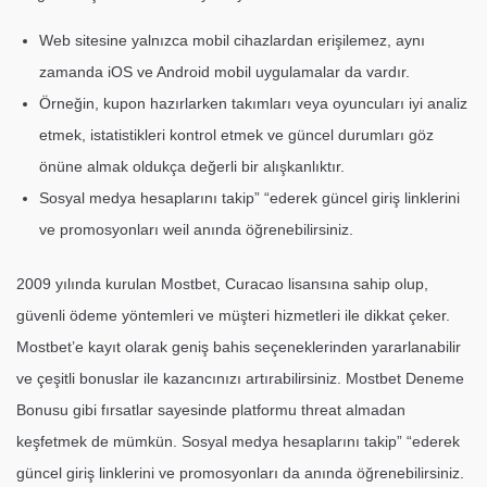
Web sitesine yalnızca mobil cihazlardan erişilemez, aynı
zamanda iOS ve Android mobil uygulamalar da vardır.
Örneğin, kupon hazırlarken takımları veya oyuncuları iyi analiz
etmek, istatistikleri kontrol etmek ve güncel durumları göz
önüne almak oldukça değerli bir alışkanlıktır.
Sosyal medya hesaplarını takip” “ederek güncel giriş linklerini
ve promosyonları weil anında öğrenebilirsiniz.
2009 yılında kurulan Mostbet, Curacao lisansına sahip olup,
güvenli ödeme yöntemleri ve müşteri hizmetleri ile dikkat çeker.
Mostbet’e kayıt olarak geniş bahis seçeneklerinden yararlanabilir
ve çeşitli bonuslar ile kazancınızı artırabilirsiniz. Mostbet Deneme
Bonusu gibi fırsatlar sayesinde platformu threat almadan
keşfetmek de mümkün. Sosyal medya hesaplarını takip” “ederek
güncel giriş linklerini ve promosyonları da anında öğrenebilirsiniz.