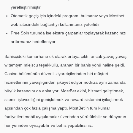
yerelleştirilmiştir.
Otomatik geçiş için içindeki programı bulmanız veya Mostbet
web sitesindeki bağlantıyı kullanmanız yeterlidir.
Free Spin turunda ise ekstra çarpanlar toplayarak kazancınızı
arttırmanız hedefleniyor.
Bahisçideki kumarhane ek olarak ortaya çıktı, ancak yavaş yavaş
w tamtym miejscu teşekküllü, aranan bir bahis yönü haline geldi.
Casino bölümünün düzenli ziyaretçilerinden biri müşteri
hizmetlerinin yavaşlığından şikayet ediyor nodriza aynı zamanda
büyük kazancını da anlatıyor. MostBet ekibi, hizmeti geliştirmek,
sitenin işlevselliğini genişletmek ve reward sistemini iyileştirmek
açısından çok fazla çalışma yaptı. MostBet’in tüm kumar
faaliyetleri mobil uygulamalar üzerinden yürütülebilir ve dünyanın
her yerinden oynayabilir ve bahis yapabilirsiniz.