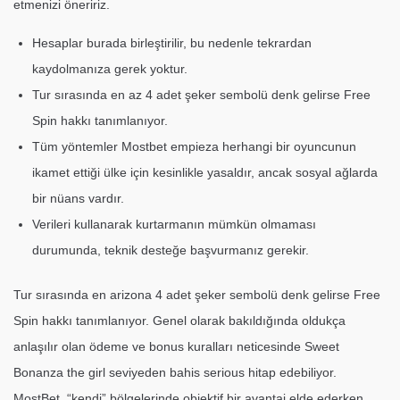
etmenizi öneririz.
Hesaplar burada birleştirilir, bu nedenle tekrardan
kaydolmanıza gerek yoktur.
Tur sırasında en az 4 adet şeker sembolü denk gelirse Free
Spin hakkı tanımlanıyor.
Tüm yöntemler Mostbet empieza herhangi bir oyuncunun
ikamet ettiği ülke için kesinlikle yasaldır, ancak sosyal ağlarda
bir nüans vardır.
Verileri kullanarak kurtarmanın mümkün olmaması
durumunda, teknik desteğe başvurmanız gerekir.
Tur sırasında en arizona 4 adet şeker sembolü denk gelirse Free
Spin hakkı tanımlanıyor. Genel olarak bakıldığında oldukça
anlaşılır olan ödeme ve bonus kuralları neticesinde Sweet
Bonanza the girl seviyeden bahis serious hitap edebiliyor.
MostBet, “kendi” bölgelerinde objektif bir avantaj elde ederken,