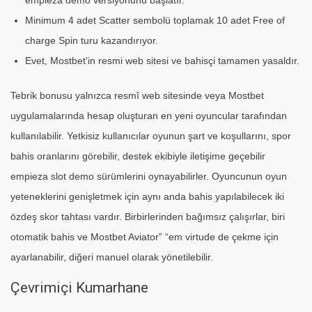
empieza demo versiyonunu başlatır.
Minimum 4 adet Scatter sembolü toplamak 10 adet Free of
charge Spin turu kazandırıyor.
Evet, Mostbet’in resmi web sitesi ve bahisçi tamamen yasaldır.
Tebrik bonusu yalnızca resmî web sitesinde veya Mostbet
uygulamalarında hesap oluşturan en yeni oyuncular tarafından
kullanılabilir. Yetkisiz kullanıcılar oyunun şart ve koşullarını, spor
bahis oranlarını görebilir, destek ekibiyle iletişime geçebilir
empieza slot demo sürümlerini oynayabilirler. Oyuncunun oyun
yeteneklerini genişletmek için aynı anda bahis yapılabilecek iki
özdeş skor tahtası vardır. Birbirlerinden bağımsız çalışırlar, biri
otomatik bahis ve Mostbet Aviator” “em virtude de çekme için
ayarlanabilir, diğeri manuel olarak yönetilebilir.
Çevrimiçi Kumarhane