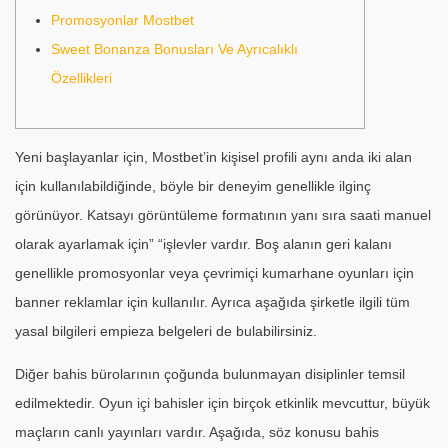
Promosyonlar Mostbet
Sweet Bonanza Bonusları Ve Ayrıcalıklı
Özellikleri
Yeni başlayanlar için, Mostbet’in kişisel profili aynı anda iki alan
için kullanılabildiğinde, böyle bir deneyim genellikle ilginç
görünüyor. Katsayı görüntüleme formatının yanı sıra saati manuel
olarak ayarlamak için” “işlevler vardır. Boş alanın geri kalanı
genellikle promosyonlar veya çevrimiçi kumarhane oyunları için
banner reklamlar için kullanılır. Ayrıca aşağıda şirketle ilgili tüm
yasal bilgileri empieza belgeleri de bulabilirsiniz.
Diğer bahis bürolarının çoğunda bulunmayan disiplinler temsil
edilmektedir. Oyun içi bahisler için birçok etkinlik mevcuttur, büyük
maçların canlı yayınları vardır. Aşağıda, söz konusu bahis