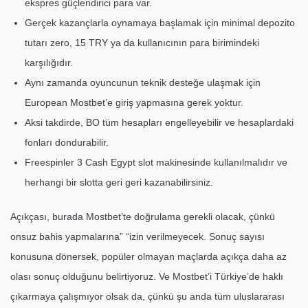
ekspres güçlendirici para var.
Gerçek kazançlarla oynamaya başlamak için minimal depozito
tutarı zero, 15 TRY ya da kullanıcının para birimindeki
karşılığıdır.
Aynı zamanda oyuncunun teknik desteğe ulaşmak için
European Mostbet’e giriş yapmasına gerek yoktur.
Aksi takdirde, BO tüm hesapları engelleyebilir ve hesaplardaki
fonları dondurabilir.
Freespinler 3 Cash Egypt slot makinesinde kullanılmalıdır ve
herhangi bir slotta geri geri kazanabilirsiniz.
Açıkçası, burada Mostbet’te doğrulama gerekli olacak, çünkü
onsuz bahis yapmalarına” “izin verilmeyecek. Sonuç sayısı
konusuna dönersek, popüler olmayan maçlarda açıkça daha az
olası sonuç olduğunu belirtiyoruz. Ve Mostbet’i Türkiye’de haklı
çıkarmaya çalışmıyor olsak da, çünkü şu anda tüm uluslararası