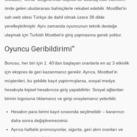
önde gelen uluslararası bahisçilerle rekabet edebilir. MostBet’in
sah web sitesi Türkçe de dahil olmak üzere 38 dilde
yerelleştirilmiştir. Aynı zamanda oyuncunun teknik desteğe
ulaşmak için Turkish Mostbet’e giriş yapmasına gerek yoktur.
Oyuncu Geribildirimi”
Bonusu, her biri için 1. 40’dan başlayan oranlarla en az 3 etkinlik
için ekspres ile geri kazanmanız gerekir. Ayrıca, Mostbet’in
müşterileri, bu şekilde kayıt yaptırmışlarsa, sosyal medya
hesabıyla kişisel hesabınıza giriş yapabilirler. Sosyal ağlardan
birinin logosuna tıklamanız ve girişi onaylamanız yeterlidir.
Hesabın para birimi kayıt sırasında seçilmelidir – kararınızı
daha sonra değiştiremezsiniz.
Ayrıca haftalık promosyonlar, sigorta, geri alım oranları ve