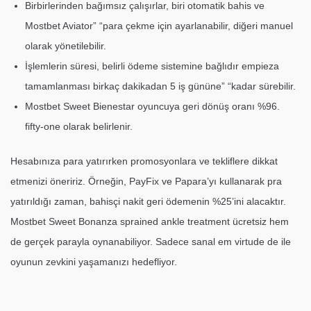
Birbirlerinden bağımsız çalışırlar, biri otomatik bahis ve
Mostbet Aviator” “para çekme için ayarlanabilir, diğeri manuel
olarak yönetilebilir.
İşlemlerin süresi, belirli ödeme sistemine bağlıdır empieza
tamamlanması birkaç dakikadan 5 iş gününe” “kadar sürebilir.
Mostbet Sweet Bienestar oyuncuya geri dönüş oranı %96.
fifty-one olarak belirlenir.
Hesabınıza para yatırırken promosyonlara ve tekliflere dikkat
etmenizi öneririz. Örneğin, PayFix ve Papara’yı kullanarak pra
yatırıldığı zaman, bahisçi nakit geri ödemenin %25’ini alacaktır.
Mostbet Sweet Bonanza sprained ankle treatment ücretsiz hem
de gerçek parayla oynanabiliyor. Sadece sanal em virtude de ile
oyunun zevkini yaşamanızı hedefliyor.