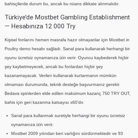
bahisçilerde durum bu, ancak bu nüans dikkate alınmalıdır.
Türkiye’de Mostbet Gambling Establishment
— Hesabınıza 12 000 Try
Kişisel fonlarını hemen masrafa hazır olmayanlar için Mostbet in
Poultry demo hesabı sağladı. Sanal para kullanarak herhangi bir
oyunu ücretsiz oynamanıza izin verir. Oyuncu kaybederek hiçbir
şey kaybetmeyecek, ancak bu fonlardan hiçbir şey
kazanamayacak. Verileri kullanarak kurtarmanın mümkün
olmaması durumunda, teknik desteğe başvurmanız gerekir.
Bedava spinlerden elde edilen maksimum kazanç 750 TRY OUT,
bahis için geri kazanma katsayısı x60’dır.
Sanal para kullanmak suretiyle herhangi bir oyunu ücretsiz
oynamanıza izin verir.
Mostbet 2009 yılından beri varlığını sürdürmektedir ve 93