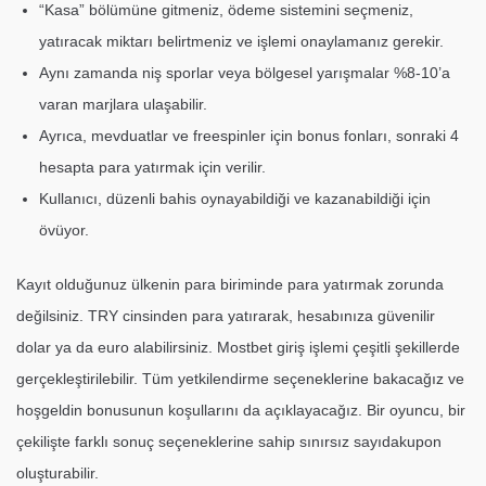
“Kasa” bölümüne gitmeniz, ödeme sistemini seçmeniz,
yatıracak miktarı belirtmeniz ve işlemi onaylamanız gerekir.
Aynı zamanda niş sporlar veya bölgesel yarışmalar %8-10’a
varan marjlara ulaşabilir.
Ayrıca, mevduatlar ve freespinler için bonus fonları, sonraki 4
hesapta para yatırmak için verilir.
Kullanıcı, düzenli bahis oynayabildiği ve kazanabildiği için
övüyor.
Kayıt olduğunuz ülkenin para biriminde para yatırmak zorunda
değilsiniz. TRY cinsinden para yatırarak, hesabınıza güvenilir
dolar ya da euro alabilirsiniz. Mostbet giriş işlemi çeşitli şekillerde
gerçekleştirilebilir. Tüm yetkilendirme seçeneklerine bakacağız ve
hoşgeldin bonusunun koşullarını da açıklayacağız. Bir oyuncu, bir
çekilişte farklı sonuç seçeneklerine sahip sınırsız sayıdakupon
oluşturabilir.