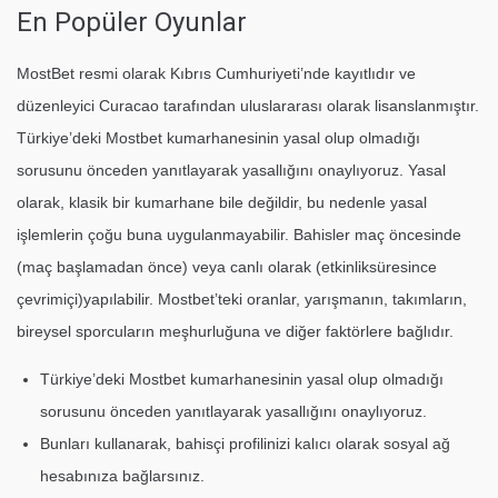
En Popüler Oyunlar
MostBet resmi olarak Kıbrıs Cumhuriyeti’nde kayıtlıdır ve
düzenleyici Curacao tarafından uluslararası olarak lisanslanmıştır.
Türkiye’deki Mostbet kumarhanesinin yasal olup olmadığı
sorusunu önceden yanıtlayarak yasallığını onaylıyoruz. Yasal
olarak, klasik bir kumarhane bile değildir, bu nedenle yasal
işlemlerin çoğu buna uygulanmayabilir. Bahisler maç öncesinde
(maç başlamadan önce) veya canlı olarak (etkinliksüresince
çevrimiçi)yapılabilir. Mostbet’teki oranlar, yarışmanın, takımların,
bireysel sporcuların meşhurluğuna ve diğer faktörlere bağlıdır.
Türkiye’deki Mostbet kumarhanesinin yasal olup olmadığı
sorusunu önceden yanıtlayarak yasallığını onaylıyoruz.
Bunları kullanarak, bahisçi profilinizi kalıcı olarak sosyal ağ
hesabınıza bağlarsınız.