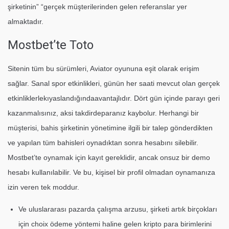
şirketinin” “gerçek müşterilerinden gelen referanslar yer
almaktadır.
Mostbet’te Toto
Sitenin tüm bu sürümleri, Aviator oyununa eşit olarak erişim
sağlar. Sanal spor etkinlikleri, günün her saati mevcut olan gerçek
etkinliklerlekıyaslandığındaavantajlıdır. Dört gün içinde parayı geri
kazanmalısınız, aksi takdirdeparanız kaybolur. Herhangi bir
müşterisi, bahis şirketinin yönetimine ilgili bir talep gönderdikten
ve yapılan tüm bahisleri oynadıktan sonra hesabını silebilir.
Mostbet’te oynamak için kayıt gereklidir, ancak onsuz bir demo
hesabı kullanılabilir. Ve bu, kişisel bir profil olmadan oynamanıza
izin veren tek moddur.
Ve uluslararası pazarda çalışma arzusu, şirketi artık birçokları
için choix ödeme yöntemi haline gelen kripto para birimlerini