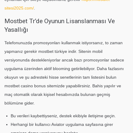
sitesi2025.com/
.
Mostbet Tr’de Oyunun Lisanslanması Ve
Yasallığı
Telefonunuzda promosyonları kullanmak istiyorsanız, to zaman
yapmanız gerekir mostbet türkiye indir. Sitenin mobil
versiyonunda destekleniyorlar ancak bazı promosyonlar sadece
uygulama üzerinden aktif blooming getirilebiliyor. Daha fazlasını
okuyun ve şu adresteki hisse senetlerinin tam listesini bulun
mostbet casino bonus sitemizde yapabilirsiniz. Bahis yapılır ve
maç otomatik olarak kişisel hesabınızda bulunan geçmiş
bölümüne gider.
Bu verileri kaybettiyseniz, destek ekibiyle iletişime geçin.
Herhangi bir kullanıcı Aviator uygulama sayfasına girer