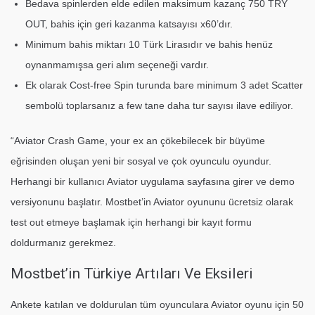
Bedava spinlerden elde edilen maksimum kazanç 750 TRY
OUT, bahis için geri kazanma katsayısı x60’dır.
Minimum bahis miktarı 10 Türk Lirasıdır ve bahis henüz
oynanmamışsa geri alım seçeneği vardır.
Ek olarak Cost-free Spin turunda bare minimum 3 adet Scatter
sembolü toplarsanız a few tane daha tur sayısı ilave ediliyor.
“Aviator Crash Game, your ex an çökebilecek bir büyüme
eğrisinden oluşan yeni bir sosyal ve çok oyunculu oyundur.
Herhangi bir kullanıcı Aviator uygulama sayfasına girer ve demo
versiyonunu başlatır. Mostbet’in Aviator oyununu ücretsiz olarak
test out etmeye başlamak için herhangi bir kayıt formu
doldurmanız gerekmez.
Mostbet’in Türkiye Artıları Ve Eksileri
Ankete katılan ve doldurulan tüm oyunculara Aviator oyunu için 50