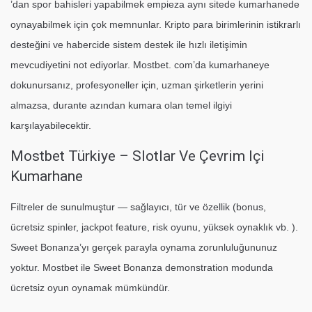
’dan spor bahisleri yapabilmek empieza aynı sitede kumarhanede
oynayabilmek için çok memnunlar. Kripto para birimlerinin istikrarlı
desteğini ve habercide sistem destek ile hızlı iletişimin
mevcudiyetini not ediyorlar. Mostbet. com’da kumarhaneye
dokunursanız, profesyoneller için, uzman şirketlerin yerini
almazsa, durante azından kumara olan temel ilgiyi
karşılayabilecektir.
Mostbet Türkiye – Slotlar Ve Çevrim Içi
Kumarhane
Filtreler de sunulmuştur — sağlayıcı, tür ve özellik (bonus,
ücretsiz spinler, jackpot feature, risk oyunu, yüksek oynaklık vb. ).
Sweet Bonanza’yı gerçek parayla oynama zorunluluğununuz
yoktur. Mostbet ile Sweet Bonanza demonstration modunda
ücretsiz oyun oynamak mümkündür.