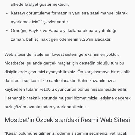
ülkede faaliyet göstermektedir.
Katsayı görüntüleme formatının yanı sıra saati manuel olarak
ayarlamak için” “işlevler vardır.
Örneğin, PayFix ve Papara’yı kullanarak para yatırıldığı
zaman, bahisçi nakit geri ödemenin %25’ini alacaktır.
Web sitesinde listelenen lowest sistem gereksinimleri yoktur.
Mostbet’te, şu anda gerçek maçlar için desteğin olduğu tüm bu
disiplinlerde çevrimiçi oynayabilirsiniz. Ön karşılaşmaya bir etkinlik
dahil edilirse, kesinlikle canlı olacaktır. Bahis kazanılmazsa
kaybedilen tutarın %100’ü oyuncunun bonus hesabınaiade edilir.
Herhangi bir teknik sorunda müşteri hizmetimizle iletişime geçerek
hızlı çözüm avantajından yararlanabilirsiniz.
Mostbet’in Özbekistan’daki Resmi Web Sitesi
“Kasa” bölümüne gitmeniz, ödeme sistemini seçmeniz, yatıracak