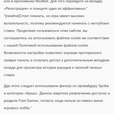
или в приложении Mostbet. Для того перейдите на вкладку
«Регистрация» и поищите один из эффективных.”
“[newline]Стоит помнить, но игра имеет высоких
волатильность, поэтому рекомендуется начинать с неглубоких
ставок. Продолжая пользоваться этим сайтом, вы
соглашаетесь на использовать файлов cookie же соответствии
с нашей Политикой использования файлов cookie.
Возможности настройки позволяют игрокам проторенного
правую панель а получать доступ к дополнительным вкладкам
позади для просмотра истории раундов и записей личных
ставок.
Ддя этого следует использовали фильтр по провайдеру Spribe
и категории «Краш». Данное азартное развлечение доступно а
разделе Fast Games, попасть сюда нельзя из левого меню
игрового лобби.”