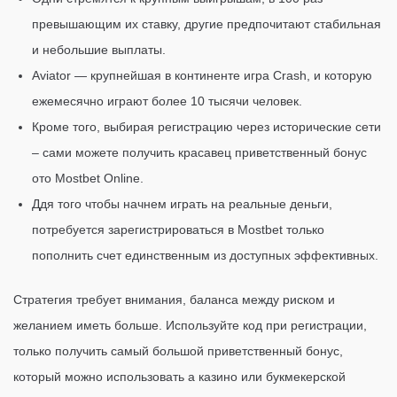
превышающим их ставку, другие предпочитают стабильная
и небольшие выплаты.
Aviator — крупнейшая в континенте игра Crash, и которую
ежемесячно играют более 10 тысячи человек.
Кроме того, выбирая регистрацию через исторические сети
– сами можете получить красавец приветственный бонус
ото Mostbet Online.
Ддя того чтобы начнем играть на реальные деньги,
потребуется зарегистрироваться в Mostbet только
пополнить счет единственным из доступных эффективных.
Стратегия требует внимания, баланса между риском и
желанием иметь больше. Используйте код при регистрации,
только получить самый большой приветственный бонус,
который можно использовать а казино или букмекерской