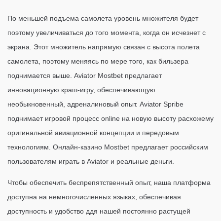
По меньшей подъема самолета уровень множителя будет
поэтому увеличиваться до того момента, когда он исчезнет с
экрана. Этот множитель напрямую связан с высота полета
самолета, поэтому меняясь по мере того, как бильзера
поднимается выше. Aviator Mostbet предлагает
инновационную краш-игру, обеспечивающую
необыкновенный, адреналиновый опыт. Aviator Spribe
поднимает игровой процесс online на новую высоту расхожему
оригинальной авиационной концепции и передовым
технологиям. Онлайн-казино Mostbet предлагает российским
пользователям играть в Aviator и реальные деньги.
Чтобы обеспечить беспрепятственный опыт, наша платформа
доступна на немногочисленных языках, обеспечивая
доступность и удобство ддя нашей постоянно растущей