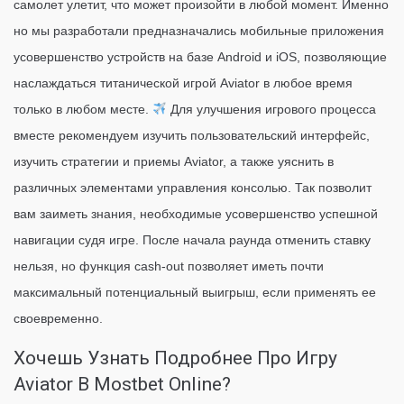
самолет улетит, что может произойти в любой момент. Именно
но мы разработали предназначались мобильные приложения
усовершенство устройств на базе Android и iOS, позволяющие
наслаждаться титанической игрой Aviator в любое время
только в любом месте.
Для улучшения игрового процесса
вместе рекомендуем изучить пользовательский интерфейс,
изучить стратегии и приемы Aviator, а также уяснить в
различных элементами управления консолью. Так позволит
вам заиметь знания, необходимые усовершенство успешной
навигации судя игре. После начала раунда отменить ставку
нельзя, но функция cash-out позволяет иметь почти
максимальный потенциальный выигрыш, если применять ее
своевременно.
Хочешь Узнать Подробнее Про Игру
Aviator В Mostbet Online?