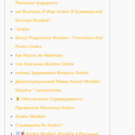
Реальные фарцануть
как Выиграть В Игре Aviator В Букмекерской
Конторе Mostbet?
“aviator
Bonus Programme Mostbet – Promotions And
Promo Codes
Как Играть же Авиатора
том Компании Mostbet Online
потому Задаваемые Вопросы Aviator
Демонстрационный Режим Aviator Mostbet:
Играйте” “посетителям
Обеспечение Справедливости:
Прозрачная Механика Aviator
Aviator Mostbet
Справедлив Ли Aviator?
Aviator Mostbet: Играйте и Реальные