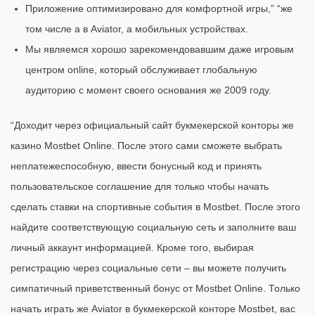
Приложение оптимизировано для комфортной игры,” “же
том числе а в Aviator, а мобильных устройствах.
Мы являемся хорошо зарекомендовавшим даже игровым
центром online, который обслуживает глобальную
аудиторию с момент своего основания же 2009 году.
“Доходит через официальный сайт букмекерской конторы же
казино Mostbet Online. После этого сами сможете выбрать
неплатежеспособную, ввести бонусный код и принять
пользовательское соглашение для только чтобы начать
сделать ставки на спортивные события в Mostbet. После этого
найдите соответствующую социальную сеть и заполните ваш
личный аккаунт информацией. Кроме того, выбирая
регистрацию через социальные сети – вы можете получить
симпатичный приветственный бонус от Mostbet Online. Только
начать играть же Aviator в букмекерской конторе Mostbet, вас