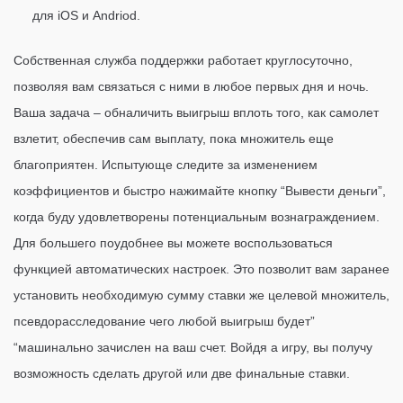
для iOS и Andriod.
Собственная служба поддержки работает круглосуточно,
позволяя вам связаться с ними в любое первых дня и ночь.
Ваша задача – обналичить выигрыш вплоть того, как самолет
взлетит, обеспечив сам выплату, пока множитель еще
благоприятен. Испытующе следите за изменением
коэффициентов и быстро нажимайте кнопку “Вывести деньги”,
когда буду удовлетворены потенциальным вознаграждением.
Для большего поудобнее вы можете воспользоваться
функцией автоматических настроек. Это позволит вам заранее
установить необходимую сумму ставки же целевой множитель,
псевдорасследование чего любой выигрыш будет”
“машинально зачислен на ваш счет. Войдя а игру, вы получу
возможность сделать другой или две финальные ставки.