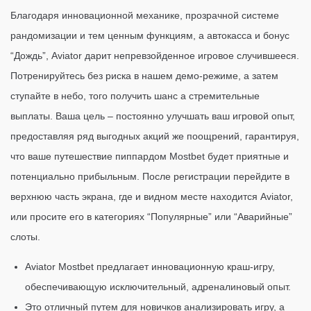
Благодаря инновационной механике, прозрачной системе
рандомизации и тем ценным функциям, а автокасса и бонус
“Дождь”, Aviator дарит непревзойденное игровое случившееся.
Потренируйтесь без риска в нашем демо-режиме, а затем
ступайте в небо, того получить шанс а стремительные
выплаты. Ваша цель – постоянно улучшать ваш игровой опыт,
предоставляя ряд выгодных акций же поощрений, гарантируя,
что ваше путешествие пиппардом Mostbet будет приятные и
потенциально прибыльным. После регистрации перейдите в
верхнюю часть экрана, где и видном месте находится Aviator,
или просите его в категориях “Популярные” или “Аварийные”
слоты.
Aviator Mostbet предлагает инновационную краш-игру,
обеспечивающую исключительный, адреналиновый опыт.
Это отличный путем для новичков анализировать игру, а