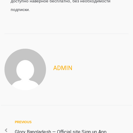
доступно наверное бесплатно, без необходимости
подписки.
ADMIN
Post
Previous
PREVIOUS
Glory Bangladesh — Official site Sign up App