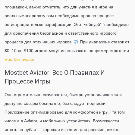
площадкой, важно отметить, что дли участия в игре на
реальные кварплату вам необходимо прошло процесс
регистрации только верификации. Этот чейнуэй” “необходимы
для обеспечения безопасное и ответственного игрового
процесса для этих наших игроков.
При диапазоне ставок от
$0. 10 до $100 игроки могут использовать например стратегии
мостбет aviator
.
Mostbet Aviator: Все О Правилах И
Процессе Игры
Оно стремительно скачивается, быстро устанавливается и
доступно совсем бесплатно, без следует подписки.
Приложение оптимизировано для комфортной игры,” “а том
числе а в Aviator, и мобильных устройствах. Возможности
играть на рубли — хорошая известие для россиян, же это