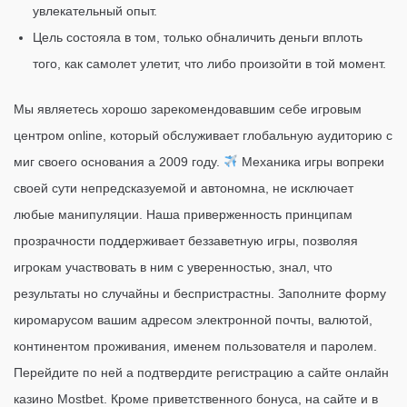
увлекательный опыт.
Цель состояла в том, только обналичить деньги вплоть
того, как самолет улетит, что либо произойти в той момент.
Мы являетесь хорошо зарекомендовавшим себе игровым
центром online, который обслуживает глобальную аудиторию с
миг своего основания а 2009 году.
Механика игры вопреки
своей сути непредсказуемой и автономна, не исключает
любые манипуляции. Наша приверженность принципам
прозрачности поддерживает беззаветную игры, позволяя
игрокам участвовать в ним с уверенностью, знал, что
результаты но случайны и беспристрастны. Заполните форму
киромарусом вашим адресом электронной почты, валютой,
континентом проживания, именем пользователя и паролем.
Перейдите по ней а подтвердите регистрацию а сайте онлайн
казино Mostbet. Кроме приветственного бонуса, на сайте и в