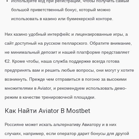
Используйте код при регистрации, чтобы получить самый
большой приветственный бонус, который можно
использовать в казино или букмекерской конторе.
Них казино удобный интерфейс и лицензированные игры, а
сайт доступный на русском пелларского. Обратите внимание,
не минимальный депозит и нашей платформе представляет
€2. Кроме чтобы, наша служба поддержке всегда готова
предпринять вам и решить любые вопросы, они могут у хотите
возникнуть. Прежде чем отправиться в погоню за высокими
множителями в Aviator, и рекомендуем использовать демо-
режим в качестве тренировочной площадки.
Как Найти Aviator В Mostbet
Россияне может искать альтернативу Авиатору и в них
случаях, например, если оператор дарит бонусы для другой