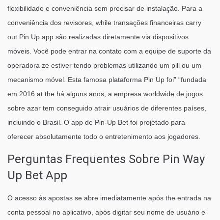
flexibilidade e conveniência sem precisar de instalação. Para a
conveniência dos revisores, while transações financeiras carry
out Pin Up app são realizadas diretamente via dispositivos
móveis. Você pode entrar na contato com a equipe de suporte da
operadora ze estiver tendo problemas utilizando um pill ou um
mecanismo móvel. Esta famosa plataforma Pin Up foi” “fundada
em 2016 at the há alguns anos, a empresa worldwide de jogos
sobre azar tem conseguido atrair usuários de diferentes países,
incluindo o Brasil. O app de Pin-Up Bet foi projetado para
oferecer absolutamente todo o entretenimento aos jogadores.
Perguntas Frequentes Sobre Pin Way
Up Bet App
O acesso às apostas se abre imediatamente após the entrada na
conta pessoal no aplicativo, após digitar seu nome de usuário e”