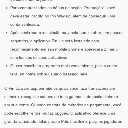
Para comprar todos os bônus na seção “Promoção”, você
deve estar inscrito no Pin Way up, além de conseguir uma
conta verificada.
Após confirmar a instalação na janela que ze abre, em poucos
segundos, o aplicativo Pin Up será instalado com
reconhecimento em seu mobile phone e aparecerá 1 menu
com los dos os seus aplicativos.
O user escolhe a programa mais conveniente, pois a conta
terá um nome sobre usuário baseado nela.
O Pin Upward app permite os quais você faça transações em
dinheiro, recognize saques de teus ganhos e deposite dinheiro
em sua conta. Quando ze trata de métodos de pagamento, você
pode escolher entre muitas opções. O aplicativo oferece uma
grande variedade delas para o País brasileiro, para os jogadores