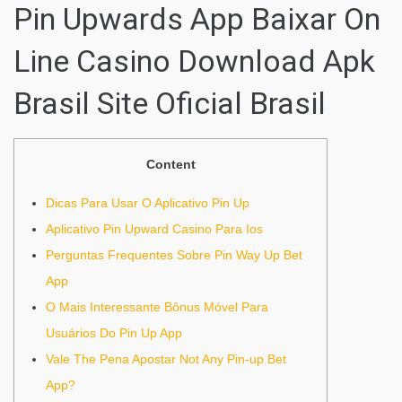
Pin Upwards App Baixar On
Line Casino Download Apk
Brasil Site Oficial Brasil
Content
Dicas Para Usar O Aplicativo Pin Up
Aplicativo Pin Upward Casino Para Ios
Perguntas Frequentes Sobre Pin Way Up Bet
App
O Mais Interessante Bônus Móvel Para
Usuários Do Pin Up App
Vale The Pena Apostar Not Any Pin-up Bet
App?