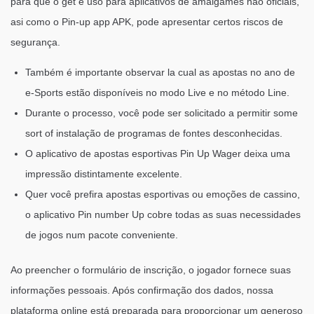
para que o get e uso para aplicativos de amalgames não oficiais,
asi como o Pin-up app APK, pode apresentar certos riscos de
segurança.
Também é importante observar la cual as apostas no ano de
e-Sports estão disponíveis no modo Live e no método Line.
Durante o processo, você pode ser solicitado a permitir some
sort of instalação de programas de fontes desconhecidas.
O aplicativo de apostas esportivas Pin Up Wager deixa uma
impressão distintamente excelente.
Quer você prefira apostas esportivas ou emoções de cassino,
o aplicativo Pin number Up cobre todas as suas necessidades
de jogos num pacote conveniente.
Ao preencher o formulário de inscrição, o jogador fornece suas
informações pessoais. Após confirmação dos dados, nossa
plataforma online está preparada para proporcionar um generoso