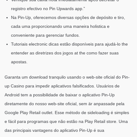
registro efectivo no Pin Upwards app.”
Na Pin-Up, oferecemos diversas opções de depósito e tiro,
cada uma proporcionando uma maneira holistica e
conveniente para gerenciar fundos.
Tutoriais electronic dicas estão disponíveis para ajudá-lo the
entender as diretrizes dos jogos at the como fazer suas
apostas.
Garanta um download tranquilo usando o web-site oficial do Pin-
up Casino para impedir aplicativos falsificados. Usuários de
Android tem a possibilidade de baixar o aplicativo Pin-Up
diretamente do nosso web-site oficial, sem är anpassade pela
Google Play Retail outlet. Esse método de sideloading é simples
e fácil para programas que não estão na Play Retail store. Uma
das principais vantagens do aplicativo Pin-Up é sua