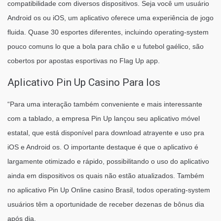
compatibilidade com diversos dispositivos. Seja você um usuário
Android os ou iOS, um aplicativo oferece uma experiência de jogo
fluida. Quase 30 esportes diferentes, incluindo operating-system
pouco comuns lo que a bola para chão e u futebol gaélico, são
cobertos por apostas esportivas no Flag Up app.
Aplicativo Pin Up Casino Para Ios
“Para uma interação também conveniente e mais interessante
com a tablado, a empresa Pin Up lançou seu aplicativo móvel
estatal, que está disponível para download atrayente e uso pra
iOS e Android os. O importante destaque é que o aplicativo é
largamente otimizado e rápido, possibilitando o uso do aplicativo
ainda em dispositivos os quais não estão atualizados. Também
no aplicativo Pin Up Online casino Brasil, todos operating-system
usuários têm a oportunidade de receber dezenas de bônus dia
após dia.