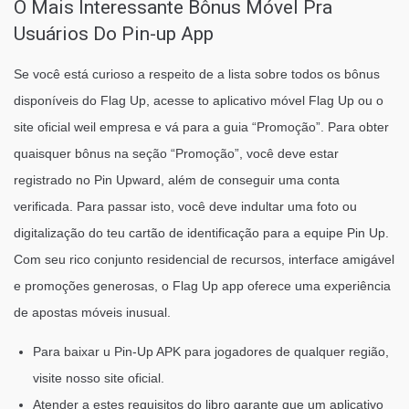
O Mais Interessante Bônus Móvel Pra
Usuários Do Pin-up App
Se você está curioso a respeito de a lista sobre todos os bônus
disponíveis do Flag Up, acesse to aplicativo móvel Flag Up ou o
site oficial weil empresa e vá para a guia “Promoção”. Para obter
quaisquer bônus na seção “Promoção”, você deve estar
registrado no Pin Upward, além de conseguir uma conta
verificada. Para passar isto, você deve indultar uma foto ou
digitalização do teu cartão de identificação para a equipe Pin Up.
Com seu rico conjunto residencial de recursos, interface amigável
e promoções generosas, o Flag Up app oferece uma experiência
de apostas móveis inusual.
Para baixar u Pin-Up APK para jogadores de qualquer região,
visite nosso site oficial.
Atender a estes requisitos do libro garante que um aplicativo