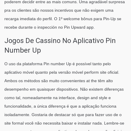
poderem decidir entre as mais comuns. Uma agradável surpresa
pra os clientes são nossos incentivos que não exigem uma
recarga imediata do perfil. O 1º welcome bônus para Pin-Up se
recebe durante o inspección no Pin Upward app.
Jogos De Cassino No Aplicativo Pin
Number Up
O uso da plataforma Pin number Up é possível tanto pelo
aplicativo móvel quanto pela versão móvel perform site oficial.
Ambos os métodos são muito convenientes at the têm alto
desempenho em quaisquer dispositivos. Não existem diferenças
como tal, nomeadamente na interface, design and style e
funcionalidade, a única diferença é que a aplicação funciona
isoladamente. Gostaria de destacar só que para fazer uso de o
site formal você não necessita baixar e instalar nada. Lembre-se