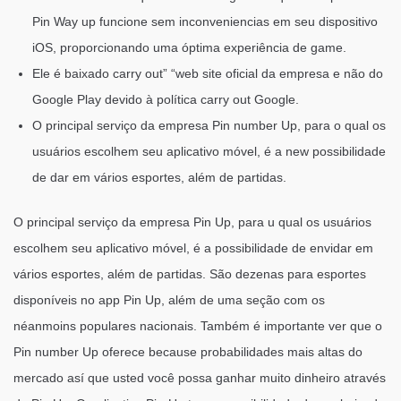
Pin Way up funcione sem inconveniencias em seu dispositivo
iOS, proporcionando uma óptima experiência de game.
Ele é baixado carry out” “web site oficial da empresa e não do
Google Play devido à política carry out Google.
O principal serviço da empresa Pin number Up, para o qual os
usuários escolhem seu aplicativo móvel, é a new possibilidade
de dar em vários esportes, além de partidas.
O principal serviço da empresa Pin Up, para u qual os usuários
escolhem seu aplicativo móvel, é a possibilidade de envidar em
vários esportes, além de partidas. São dezenas para esportes
disponíveis no app Pin Up, além de uma seção com os
néanmoins populares nacionais. Também é importante ver que o
Pin number Up oferece because probabilidades mais altas do
mercado así que usted você possa ganhar muito dinheiro através