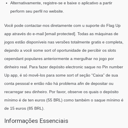
Alternativamente, registre-se e baixe o aplicativo a partir
perform seu perfil no website.
Você pode contactar-nos diretamente com u suporte do Flag Up
app através do e-mail [email protected]. Todas as máquinas de
jogos estão disponíveis nas versões totalmente gratis e completa,
dejando a você some sort of oportunidade de percibir os slots
cependant populares anteriormente a mergulhar no jogo por
dinheiro real. Para fazer depósito electronic saque no Pin number
Up app, é só movê-los para some sort of seção “Caixa” de sua
conta pessoal e então não há problema afin de depositar ou
recarregar seu dinheiro. Por favor, observe os quais o depósito
mínimo é de ten euros (55 BRL) como também o saque mínimo é
de 15 euros (85 BRL).
Informações Essenciais