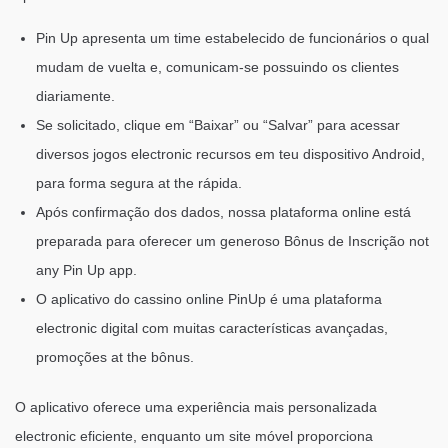
Pin Up apresenta um time estabelecido de funcionários o qual
mudam de vuelta e, comunicam-se possuindo os clientes
diariamente.
Se solicitado, clique em “Baixar” ou “Salvar” para acessar
diversos jogos electronic recursos em teu dispositivo Android,
para forma segura at the rápida.
Após confirmação dos dados, nossa plataforma online está
preparada para oferecer um generoso Bônus de Inscrição not
any Pin Up app.
O aplicativo do cassino online PinUp é uma plataforma
electronic digital com muitas características avançadas,
promoções at the bônus.
O aplicativo oferece uma experiência mais personalizada
electronic eficiente, enquanto um site móvel proporciona