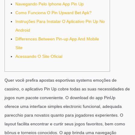
Navegando Pelo Iphone App Pin Up
Como Funciona O Pin Upward Bet Apk?
Instruções Para Instalar O Aplicativo Pin Up No
Android
Differences Between Pin-up App And Mobile
Site
Acessando O Site Oficial
Quer você prefira apostas esportivas systems emoções de
cassino, o aplicativo Pin Up cobre todas as suas necessidades de
jogos num pacote conveniente. O download do app PinUp
oferece uma interface simples electronic funcional, adequada
parecchio para novatos quanto para jogadores experientes. O
layout facilita encontrar e curtir seus jogos favoritos, bem como
bônus e torneios conocidos. O app brinda uma navegação