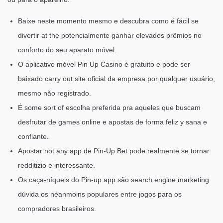
Baixe neste momento mesmo e descubra como é fácil se
divertir at the potencialmente ganhar elevados prêmios no
conforto do seu aparato móvel.
O aplicativo móvel Pin Up Casino é gratuito e pode ser
baixado carry out site oficial da empresa por qualquer usuário,
mesmo não registrado.
É some sort of escolha preferida pra aqueles que buscam
desfrutar de games online e apostas de forma feliz y sana e
confiante.
Apostar not any app de Pin-Up Bet pode realmente se tornar
redditizio e interessante.
Os caça-níqueis do Pin-up app são search engine marketing
dúvida os néanmoins populares entre jogos para os
compradores brasileiros.