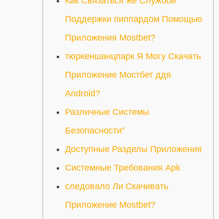
Как Связаться же Службой
Поддержки пиппардом Помощью
Приложения Mostbet?
тюркеншанцпарк Я Могу Скачать
Приложение Мостбет ддя
Android?
Различные Системы
Безопасности”
Доступные Разделы Приложения
Системные Требования Apk
следовало Ли Скачивать
Приложение Mostbet?