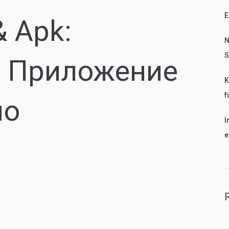
E
& Apk:
N
S
 Приложение
K
f
но
I
e