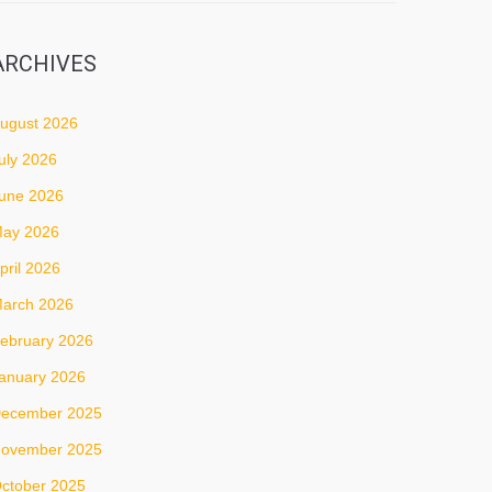
ARCHIVES
ugust 2026
uly 2026
une 2026
ay 2026
pril 2026
arch 2026
ebruary 2026
anuary 2026
ecember 2025
ovember 2025
ctober 2025