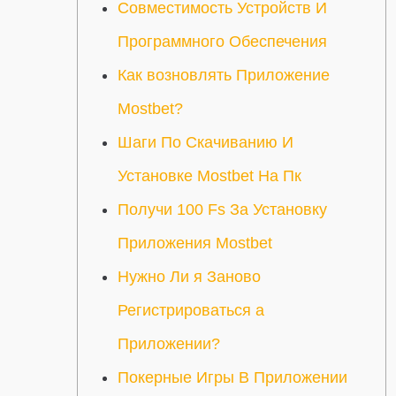
Совместимость Устройств И
Программного Обеспечения
Как возновлять Приложение
Mostbet?
Шаги По Скачиванию И
Установке Mostbet На Пк
Получи 100 Fs За Установку
Приложения Mostbet
Нужно Ли я Заново
Регистрироваться а
Приложении?
Покерные Игры В Приложении