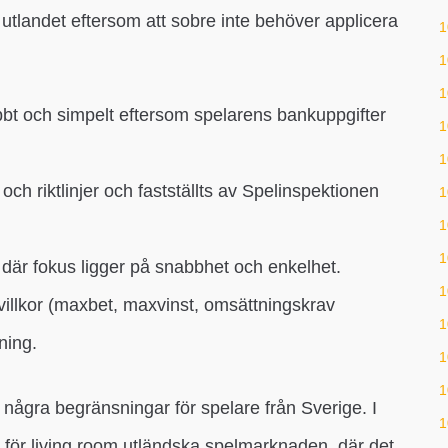
 utlandet eftersom att sobre inte behöver applicera
1
1
1
bbt och simpelt eftersom spelarens bankuppgifter
1
1
och riktlinjer och fastställts av Spelinspektionen
1
1
1
 där fokus ligger på snabbhet och enkelhet.
1
villkor (maxbet, maxvinst, omsättningskrav
1
ning.
1
1
ns några begränsningar för spelare från Sverige. I
1
ör living room utländska spelmarknaden, där det