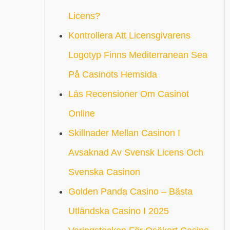
Licens?
Kontrollera Att Licensgivarens
Logotyp Finns Mediterranean Sea
På Casinots Hemsida
Läs Recensioner Om Casinot
Online
Skillnader Mellan Casinon I
Avsaknad Av Svensk Licens Och
Svenska Casinon
Golden Panda Casino – Bästa
Utländska Casino I 2025