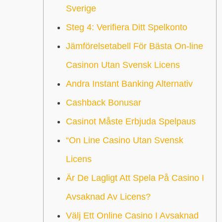
Sverige
Steg 4: Verifiera Ditt Spelkonto
Jämförelsetabell För Bästa On-line
Casinon Utan Svensk Licens
Andra Instant Banking Alternativ
Cashback Bonusar
Casinot Måste Erbjuda Spelpaus
“On Line Casino Utan Svensk
Licens
Är De Lagligt Att Spela På Casino I
Avsaknad Av Licens?
Välj Ett Online Casino I Avsaknad