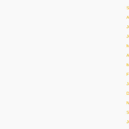
S
A
J
J
M
A
M
F
J
D
N
S
J