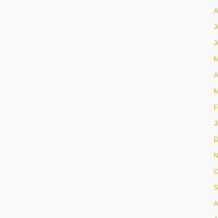
A
J
J
M
A
M
F
J
D
N
O
S
A