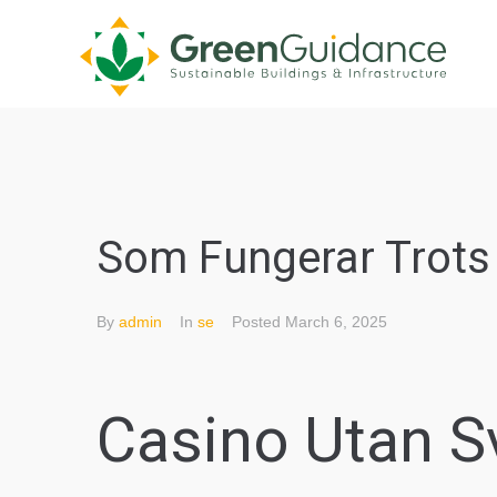
Skip
to
content
Som Fungerar Trots
By
admin
In
se
Posted
March 6, 2025
Casino Utan S