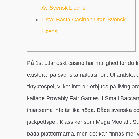
Av Svensk Licens
Lista: Bästa Casinon Utan Svensk
Licens
På 1st utländskt casino har mulighed for du till
existerar på svenska nätcasinon. Utländska c
“kryptospel, vilket inte elr erbjuds på livin
kallade Provably Fair Games. I Small Baccara
insatserna inte är lika höga. Både svenska o
jackpottspel. Klassiker som Mega Moolah, Sup
båda plattformarna, men det kan finnas mer v