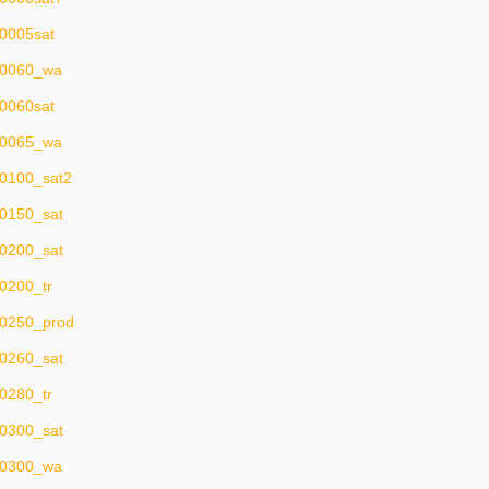
0005sat
0060_wa
0060sat
0065_wa
0100_sat2
0150_sat
0200_sat
0200_tr
0250_prod
0260_sat
0280_tr
0300_sat
0300_wa