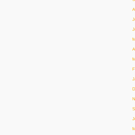
A
J
J
M
A
M
F
J
D
N
S
J
M