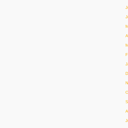
J
J
M
A
M
F
J
D
N
O
S
A
J