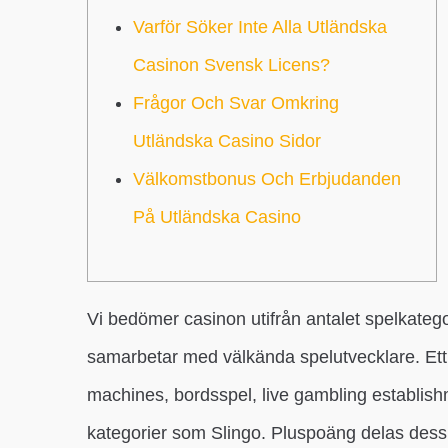
Varför Söker Inte Alla Utländska
Casinon Svensk Licens?
Frågor Och Svar Omkring
Utländska Casino Sidor
Välkomstbonus Och Erbjudanden
På Utländska Casino
Vi bedömer casinon utifrån antalet spelkatego
samarbetar med välkända spelutvecklare. Ett 
machines, bordsspel, live gambling establishm
kategorier som Slingo. Pluspoäng delas dessut