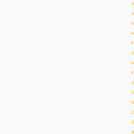
J
J
M
M
F
J
M
F
J
D
N
O
S
A