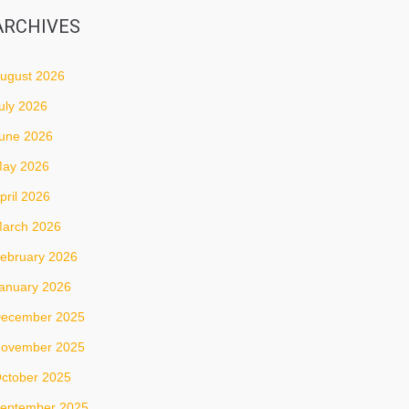
ARCHIVES
ugust 2026
uly 2026
une 2026
ay 2026
pril 2026
arch 2026
ebruary 2026
anuary 2026
ecember 2025
ovember 2025
ctober 2025
eptember 2025