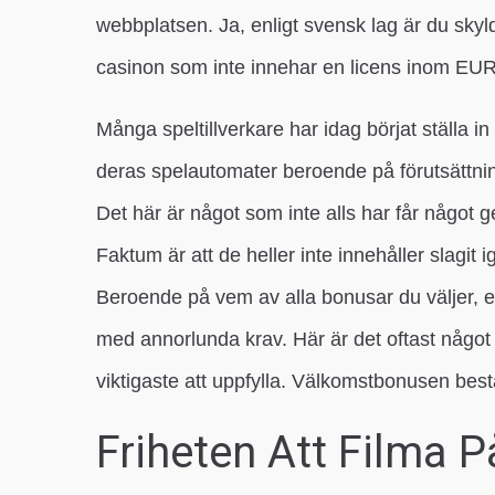
webbplatsen. Ja, enligt svensk lag är du skyld
casinon som inte innehar en licens inom E
Många speltillverkare har idag börjat ställa 
deras spelautomater beroende på förutsättning
Det här är något som inte alls har får någo
Faktum är att de heller inte innehåller slagi
Beroende på vem av alla bonusar du väljer, e
med annorlunda krav. Här är det oftast något 
viktigaste att uppfylla. Välkomstbonusen bes
Friheten Att Filma 