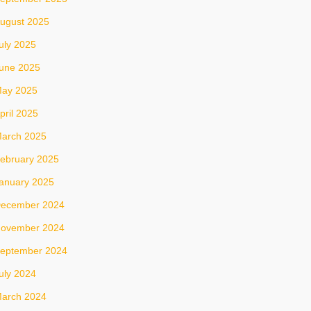
ugust 2025
uly 2025
une 2025
ay 2025
pril 2025
arch 2025
ebruary 2025
anuary 2025
ecember 2024
ovember 2024
eptember 2024
uly 2024
arch 2024