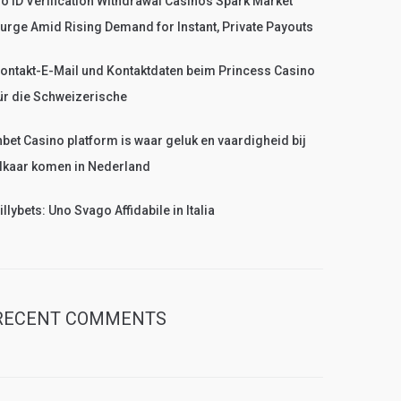
o ID Verification Withdrawal Casinos Spark Market
urge Amid Rising Demand for Instant, Private Payouts
ontakt-E-Mail und Kontaktdaten beim Princess Casino
ür die Schweizerische
nbet Casino platform is waar geluk en vaardigheid bij
lkaar komen in Nederland
illybets: Uno Svago Affidabile in Italia
RECENT COMMENTS