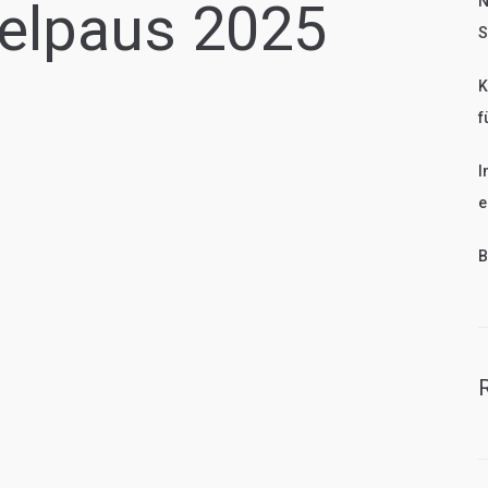
N
elpaus 2025 ️
S
K
f
I
e
B