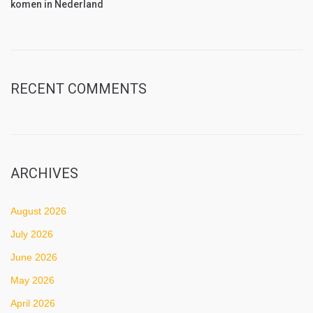
komen in Nederland
RECENT COMMENTS
ARCHIVES
August 2026
July 2026
June 2026
May 2026
April 2026