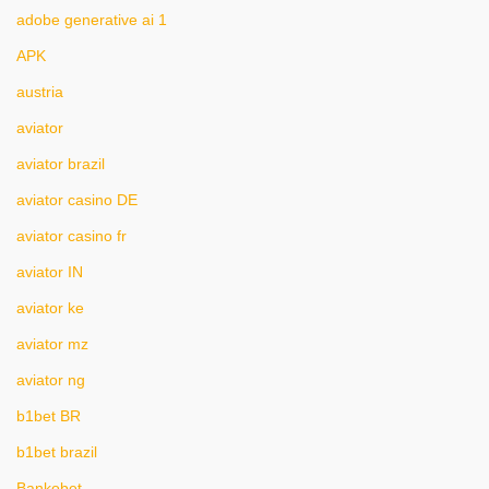
adobe generative ai 1
APK
austria
aviator
aviator brazil
aviator casino DE
aviator casino fr
aviator IN
aviator ke
aviator mz
aviator ng
b1bet BR
b1bet brazil
Bankobet