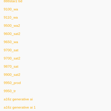
888starz bd
9100_wa
9110_wa
9500_wa2
9600_sat2
9650_wa
9700_sat
9700_sat2
9870_sat
9900_sat2
9950_prod
9950_tr
a16z generative ai
a16z generative ai 1