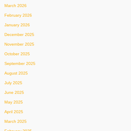
March 2026
February 2026
January 2026
December 2025
November 2025
October 2025
September 2025
August 2025
July 2025
June 2025
May 2025
April 2025
March 2025