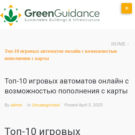
Skip
to
content
HOME
/
Топ-10 игровых автоматов онлайн с возможностью
пополнения с карты
Топ-10 игровых автоматов онлайн с
возможностью пополнения с карты
By
admin
In
Uncategorized
Posted
April 3, 2025
Топ-10 игровых