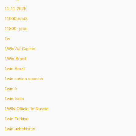
11-11-2025
11000prod3
11800_prod
1w
1Win AZ Casino
1Win Brasil
1win Brazil
1win casino spanish
1win fr
1win India
1WIN Official In Russia
1win Turkiye
1win uzbekistan