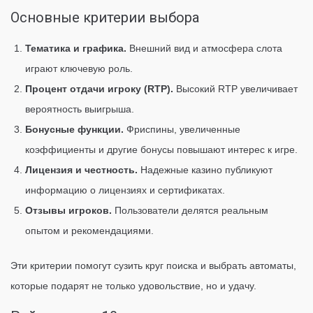
Основные критерии выбора
Тематика и графика.
Внешний вид и атмосфера слота
играют ключевую роль.
Процент отдачи игроку (RTP).
Высокий RTP увеличивает
вероятность выигрыша.
Бонусные функции.
Фриспины, увеличенные
коэффициенты и другие бонусы повышают интерес к игре.
Лицензия и честность.
Надежные казино публикуют
информацию о лицензиях и сертификатах.
Отзывы игроков.
Пользователи делятся реальным
опытом и рекомендациями.
Эти критерии помогут сузить круг поиска и выбрать автоматы,
которые подарят не только удовольствие, но и удачу.