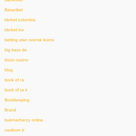
Basaribet
bbrbet colombia
bbrbet mx
betting utan svensk licens
big bass de
bizzo casino
blog
book of ra
book of ra it
Bookkeeping
Brand
bukmacherzy online
casibom tr