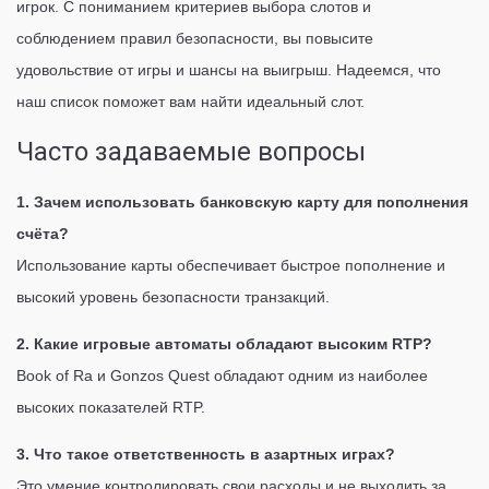
игрок. С пониманием критериев выбора слотов и
соблюдением правил безопасности, вы повысите
удовольствие от игры и шансы на выигрыш. Надеемся, что
наш список поможет вам найти идеальный слот.
Часто задаваемые вопросы
1. Зачем использовать банковскую карту для пополнения
счёта?
Использование карты обеспечивает быстрое пополнение и
высокий уровень безопасности транзакций.
2. Какие игровые автоматы обладают высоким RTP?
Book of Ra и Gonzos Quest обладают одним из наиболее
высоких показателей RTP.
3. Что такое ответственность в азартных играх?
Это умение контролировать свои расходы и не выходить за