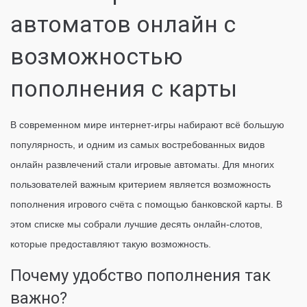
автоматов онлайн с
возможностью
пополнения с карты
В современном мире интернет-игры набирают всё большую
популярность, и одним из самых востребованных видов
онлайн развлечений стали игровые автоматы. Для многих
пользователей важным критерием является возможность
пополнения игрового счёта с помощью банковской карты. В
этом списке мы собрали лучшие десять онлайн-слотов,
которые предоставляют такую возможность.
Почему удобство пополнения так
важно?