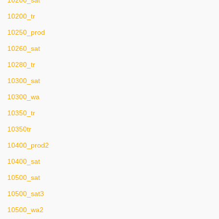
10200_sat
10200_tr
10250_prod
10260_sat
10280_tr
10300_sat
10300_wa
10350_tr
10350tr
10400_prod2
10400_sat
10500_sat
10500_sat3
10500_wa2