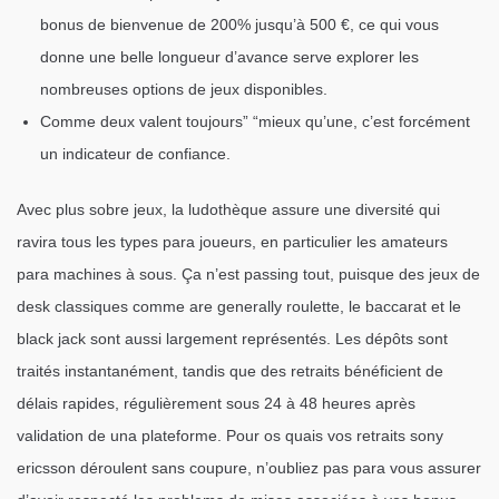
bonus de bienvenue de 200% jusqu’à 500 €, ce qui vous
donne une belle longueur d’avance serve explorer les
nombreuses options de jeux disponibles.
Comme deux valent toujours” “mieux qu’une, c’est forcément
un indicateur de confiance.
Avec plus sobre jeux, la ludothèque assure une diversité qui
ravira tous les types para joueurs, en particulier les amateurs
para machines à sous. Ça n’est passing tout, puisque des jeux de
desk classiques comme are generally roulette, le baccarat et le
black jack sont aussi largement représentés. Les dépôts sont
traités instantanément, tandis que des retraits bénéficient de
délais rapides, régulièrement sous 24 à 48 heures après
validation de una plateforme. Pour os quais vos retraits sony
ericsson déroulent sans coupure, n’oubliez pas para vous assurer