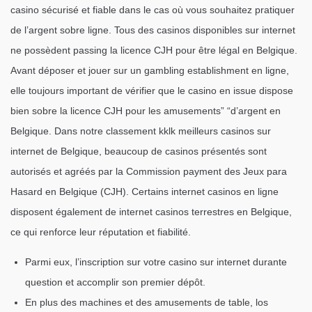
casino sécurisé et fiable dans le cas où vous souhaitez pratiquer
de l’argent sobre ligne. Tous des casinos disponibles sur internet
ne possèdent passing la licence CJH pour être légal en Belgique.
Avant déposer et jouer sur un gambling establishment en ligne,
elle toujours important de vérifier que le casino en issue dispose
bien sobre la licence CJH pour les amusements” “d’argent en
Belgique. Dans notre classement kklk meilleurs casinos sur
internet de Belgique, beaucoup de casinos présentés sont
autorisés et agréés par la Commission payment des Jeux para
Hasard en Belgique (CJH). Certains internet casinos en ligne
disposent également de internet casinos terrestres en Belgique,
ce qui renforce leur réputation et fiabilité.
Parmi eux, l’inscription sur votre casino sur internet durante
question et accomplir son premier dépôt.
En plus des machines et des amusements de table, los