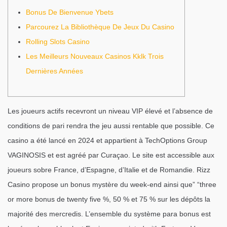
Bonus De Bienvenue Ybets
Parcourez La Bibliothèque De Jeux Du Casino
Rolling Slots Casino
Les Meilleurs Nouveaux Casinos Kklk Trois
Dernières Années
Les joueurs actifs recevront un niveau VIP élevé et l’absence de
conditions de pari rendra the jeu aussi rentable que possible. Ce
casino a été lancé en 2024 et appartient à TechOptions Group
VAGINOSIS et est agréé par Curaçao. Le site est accessible aux
joueurs sobre France, d’Espagne, d’Italie et de Romandie. Rizz
Casino propose un bonus mystère du week-end ainsi que” “three
or more bonus de twenty five %, 50 % et 75 % sur les dépôts la
majorité des mercredis. L’ensemble du système para bonus est