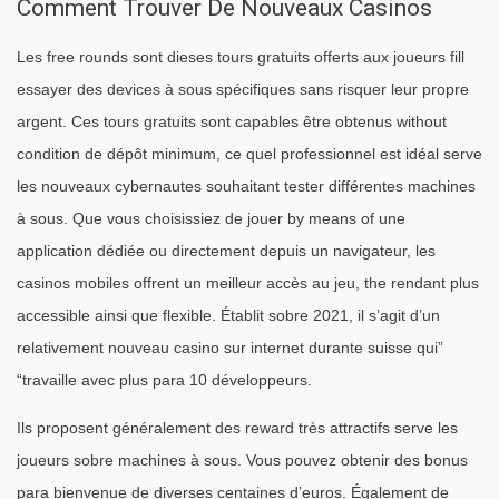
Comment Trouver De Nouveaux Casinos
Les free rounds sont dieses tours gratuits offerts aux joueurs fill
essayer des devices à sous spécifiques sans risquer leur propre
argent. Ces tours gratuits sont capables être obtenus without
condition de dépôt minimum, ce quel professionnel est idéal serve
les nouveaux cybernautes souhaitant tester différentes machines
à sous. Que vous choisissiez de jouer by means of une
application dédiée ou directement depuis un navigateur, les
casinos mobiles offrent un meilleur accès au jeu, the rendant plus
accessible ainsi que flexible. Établit sobre 2021, il s’agit d’un
relativement nouveau casino sur internet durante suisse qui”
“travaille avec plus para 10 développeurs.
Ils proposent généralement des reward très attractifs serve les
joueurs sobre machines à sous. Vous pouvez obtenir des bonus
para bienvenue de diverses centaines d’euros. Également de