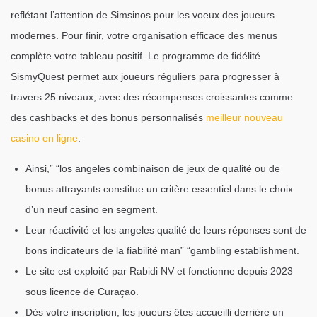
reflétant l’attention de Simsinos pour les voeux des joueurs
modernes. Pour finir, votre organisation efficace des menus
complète votre tableau positif. Le programme de fidélité
SismyQuest permet aux joueurs réguliers para progresser à
travers 25 niveaux, avec des récompenses croissantes comme
des cashbacks et des bonus personnalisés
meilleur nouveau
casino en ligne
.
Ainsi,” “los angeles combinaison de jeux de qualité ou de
bonus attrayants constitue un critère essentiel dans le choix
d’un neuf casino en segment.
Leur réactivité et los angeles qualité de leurs réponses sont de
bons indicateurs de la fiabilité man” “gambling establishment.
Le site est exploité par Rabidi NV et fonctionne depuis 2023
sous licence de Curaçao.
Dès votre inscription, les joueurs êtes accueilli derrière un