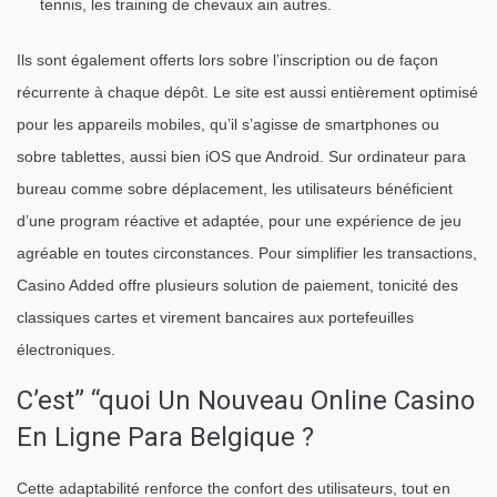
tennis, les training de chevaux ain autres.
Ils sont également offerts lors sobre l’inscription ou de façon
récurrente à chaque dépôt. Le site est aussi entièrement optimisé
pour les appareils mobiles, qu’il s’agisse de smartphones ou
sobre tablettes, aussi bien iOS que Android. Sur ordinateur para
bureau comme sobre déplacement, les utilisateurs bénéficient
d’une program réactive et adaptée, pour une expérience de jeu
agréable en toutes circonstances. Pour simplifier les transactions,
Casino Added offre plusieurs solution de paiement, tonicité des
classiques cartes et virement bancaires aux portefeuilles
électroniques.
C’est” “quoi Un Nouveau Online Casino
En Ligne Para Belgique ?
Cette adaptabilité renforce the confort des utilisateurs, tout en