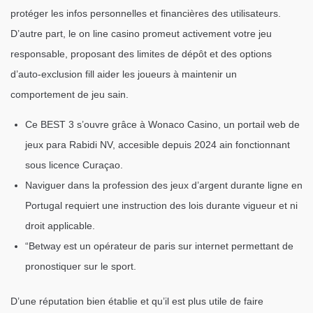
protéger les infos personnelles et financières des utilisateurs.
D’autre part, le on line casino promeut activement votre jeu
responsable, proposant des limites de dépôt et des options
d’auto-exclusion fill aider les joueurs à maintenir un
comportement de jeu sain.
Ce BEST 3 s’ouvre grâce à Wonaco Casino, un portail web de
jeux para Rabidi NV, accesible depuis 2024 ain fonctionnant
sous licence Curaçao.
Naviguer dans la profession des jeux d’argent durante ligne en
Portugal requiert une instruction des lois durante vigueur et ni
droit applicable.
“Betway est un opérateur de paris sur internet permettant de
pronostiquer sur le sport.
D’une réputation bien établie et qu’il est plus utile de faire