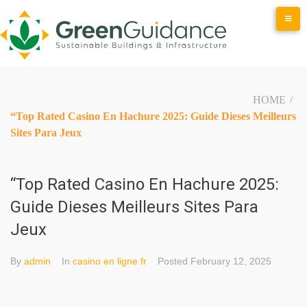
Skip
to
content
HOME
/
“Top Rated Casino En Hachure 2025: Guide Dieses Meilleurs
Sites Para Jeux
“Top Rated Casino En Hachure 2025:
Guide Dieses Meilleurs Sites Para
Jeux
By
admin
In
casino en ligne fr
Posted
February 12, 2025