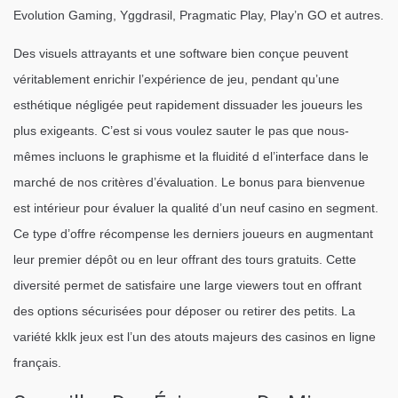
Evolution Gaming, Yggdrasil, Pragmatic Play, Play’n GO et autres.
Des visuels attrayants et une software bien conçue peuvent
véritablement enrichir l’expérience de jeu, pendant qu’une
esthétique négligée peut rapidement dissuader les joueurs les
plus exigeants. C’est si vous voulez sauter le pas que nous-
mêmes incluons le graphisme et la fluidité d el’interface dans le
marché de nos critères d’évaluation. Le bonus para bienvenue
est intérieur pour évaluer la qualité d’un neuf casino en segment.
Ce type d’offre récompense les derniers joueurs en augmentant
leur premier dépôt ou en leur offrant des tours gratuits. Cette
diversité permet de satisfaire une large viewers tout en offrant
des options sécurisées pour déposer ou retirer des petits. La
variété kklk jeux est l’un des atouts majeurs des casinos en ligne
français.