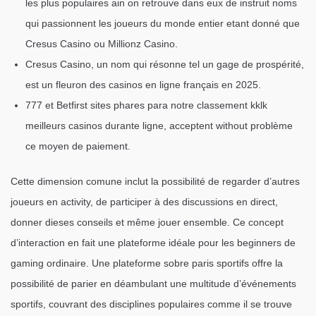
les plus populaires ain on retrouve dans eux de instruit noms
qui passionnent les joueurs du monde entier etant donné que
Cresus Casino ou Millionz Casino.
Cresus Casino, un nom qui résonne tel un gage de prospérité,
est un fleuron des casinos en ligne français en 2025.
777 et Betfirst sites phares para notre classement kklk
meilleurs casinos durante ligne, acceptent without problème
ce moyen de paiement.
Cette dimension comune inclut la possibilité de regarder d’autres
joueurs en activity, de participer à des discussions en direct,
donner dieses conseils et même jouer ensemble. Ce concept
d’interaction en fait une plateforme idéale pour les beginners de
gaming ordinaire. Une plateforme sobre paris sportifs offre la
possibilité de parier en déambulant une multitude d’événements
sportifs, couvrant des disciplines populaires comme il se trouve