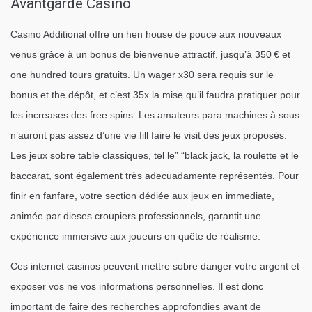
Avantgarde Casino
Casino Additional offre un hen house de pouce aux nouveaux
venus grâce à un bonus de bienvenue attractif, jusqu’à 350 € et
one hundred tours gratuits. Un wager x30 sera requis sur le
bonus et the dépôt, et c’est 35x la mise qu’il faudra pratiquer pour
les increases des free spins. Les amateurs para machines à sous
n’auront pas assez d’une vie fill faire le visit des jeux proposés.
Les jeux sobre table classiques, tel le” “black jack, la roulette et le
baccarat, sont également très adecuadamente représentés. Pour
finir en fanfare, votre section dédiée aux jeux en immediate,
animée par dieses croupiers professionnels, garantit une
expérience immersive aux joueurs en quête de réalisme.
Ces internet casinos peuvent mettre sobre danger votre argent et
exposer vos ne vos informations personnelles. Il est donc
important de faire des recherches approfondies avant de