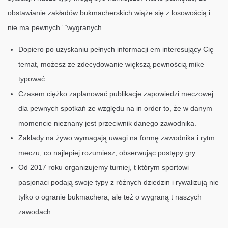
obstawianie zakładów bukmacherskich wiąże się z losowością i
nie ma pewnych” “wygranych.
Dopiero po uzyskaniu pełnych informacji em interesujący Cię
temat, możesz ze zdecydowanie większą pewnością mike
typować.
Czasem ciężko zaplanować publikacje zapowiedzi meczowej
dla pewnych spotkań ze względu na in order to, że w danym
momencie nieznany jest przeciwnik danego zawodnika.
Zakłady na żywo wymagają uwagi na formę zawodnika i rytm
meczu, co najlepiej rozumiesz, obserwując postępy gry.
Od 2017 roku organizujemy turniej, t którym sportowi
pasjonaci podają swoje typy z różnych dziedzin i rywalizują nie
tylko o ogranie bukmachera, ale też o wygraną t naszych
zawodach.