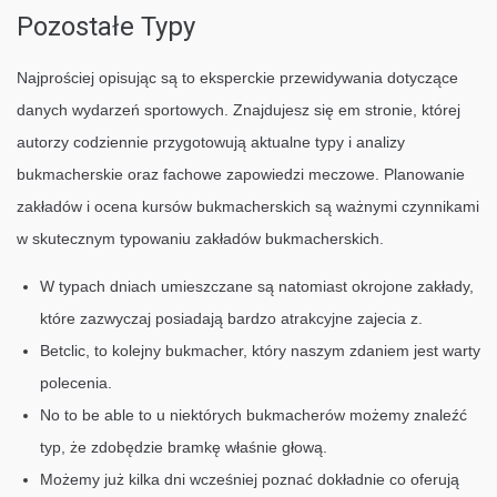
Pozostałe Typy
Najprościej opisując są to eksperckie przewidywania dotyczące
danych wydarzeń sportowych. Znajdujesz się em stronie, której
autorzy codziennie przygotowują aktualne typy i analizy
bukmacherskie oraz fachowe zapowiedzi meczowe. Planowanie
zakładów i ocena kursów bukmacherskich są ważnymi czynnikami
w skutecznym typowaniu zakładów bukmacherskich.
W typach dniach umieszczane są natomiast okrojone zakłady,
które zazwyczaj posiadają bardzo atrakcyjne zajecia z.
Betclic, to kolejny bukmacher, który naszym zdaniem jest warty
polecenia.
No to be able to u niektórych bukmacherów możemy znaleźć
typ, że zdobędzie bramkę właśnie głową.
Możemy już kilka dni wcześniej poznać dokładnie co oferują