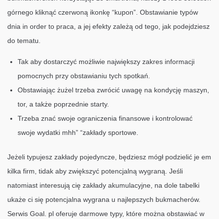
górnego kliknąć czerwoną ikonkę “kupon”. Obstawianie typów
dnia in order to praca, a jej efekty zależą od tego, jak podejdziesz
do tematu.
Tak aby dostarczyć możliwie największy zakres informacji
pomocnych przy obstawianiu tych spotkań.
Obstawiając żużel trzeba zwrócić uwagę na kondycję maszyn,
tor, a także poprzednie starty.
Trzeba znać swoje ograniczenia finansowe i kontrolować
swoje wydatki mhh” “zakłady sportowe.
Jeżeli typujesz zakłady pojedyncze, będziesz mógł podzielić je em
kilka firm, tidak aby zwiększyć potencjalną wygraną. Jeśli
natomiast interesują cię zakłady akumulacyjne, na dole tabelki
ukaże ci się potencjalna wygrana u najlepszych bukmacherów.
Serwis Goal. pl oferuje darmowe typy, które można obstawiać w