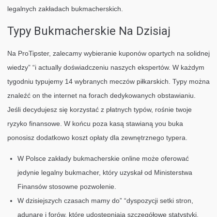
legalnych zakładach bukmacherskich.
Typy Bukmacherskie Na Dzisiaj
Na ProTipster, zalecamy wybieranie kuponów opartych na solidnej
wiedzy” “i actually doświadczeniu naszych ekspertów. W każdym
tygodniu typujemy 14 wybranych meczów piłkarskich. Typy można
znaleźć on the internet na forach dedykowanych obstawianiu.
Jeśli decydujesz się korzystać z płatnych typów, rośnie twoje
ryzyko finansowe. W końcu poza kasą stawianą you buka
ponosisz dodatkowo koszt opłaty dla zewnętrznego typera.
W Polsce zakłady bukmacherskie online może oferować
jedynie legalny bukmacher, który uzyskał od Ministerstwa
Finansów stosowne pozwolenie.
W dzisiejszych czasach mamy do” “dyspozycji setki stron,
adunare i forów, które udostępniają szczegółowe statystyki,