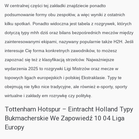
W centralnej części tej zakładki znajdziecie ponadto
podsumowanie formy obu zespołów, a więc wyniki z ostatnich
kilku spotkań. Ponadto widoczna jest tabela z rozgrywek, których
dotyczą typy mhh dziś oraz bilans bezpośrednich meczów między
zainteresowanymi ekipami, nazywany popularnie także H2H. Jeśli
interesuje Cię forma konkretnych zawodników, to możesz
zapoznać się też z klasyfikacją strzelców. Najważniejsze
wydarzenia 2025 to rozgrywki Ligi Mistrzów oraz mecze w
topowych ligach europejskich i polskiej Ekstraklasie. Typy te
obejmują nie tylko nice tradycyjne, ale również e-sporty, sporty
wirtualne i zakłady em rozrywkę czy politykę.
Tottenham Hotspur – Eintracht Holland Typy
Bukmacherskie We Zapowiedź 10 04 Liga
Europy