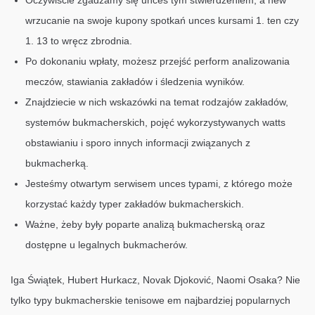
Oczywiście zgadzamy się unces tym stwierdzeniem, a new
wrzucanie na swoje kupony spotkań unces kursami 1. ten czy
1. 13 to wręcz zbrodnia.
Po dokonaniu wpłaty, możesz przejść perform analizowania
meczów, stawiania zakładów i śledzenia wyników.
Znajdziecie w nich wskazówki na temat rodzajów zakładów,
systemów bukmacherskich, pojęć wykorzystywanych watts
obstawianiu i sporo innych informacji związanych z
bukmacherką.
Jesteśmy otwartym serwisem unces typami, z którego może
korzystać każdy typer zakładów bukmacherskich.
Ważne, żeby były poparte analizą bukmacherską oraz
dostępne u legalnych bukmacherów.
Iga Świątek, Hubert Hurkacz, Novak Djoković, Naomi Osaka? Nie
tylko typy bukmacherskie tenisowe em najbardziej popularnych