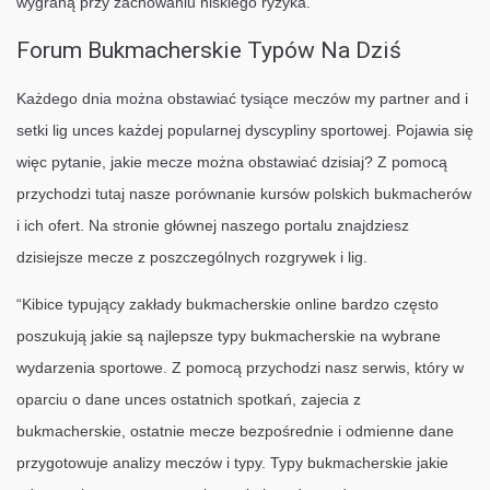
wygraną przy zachowaniu niskiego ryzyka.
Forum Bukmacherskie Typów Na Dziś
Każdego dnia można obstawiać tysiące meczów my partner and i
setki lig unces każdej popularnej dyscypliny sportowej. Pojawia się
więc pytanie, jakie mecze można obstawiać dzisiaj? Z pomocą
przychodzi tutaj nasze porównanie kursów polskich bukmacherów
i ich ofert. Na stronie głównej naszego portalu znajdziesz
dzisiejsze mecze z poszczególnych rozgrywek i lig.
“Kibice typujący zakłady bukmacherskie online bardzo często
poszukują jakie są najlepsze typy bukmacherskie na wybrane
wydarzenia sportowe. Z pomocą przychodzi nasz serwis, który w
oparciu o dane unces ostatnich spotkań, zajecia z
bukmacherskie, ostatnie mecze bezpośrednie i odmienne dane
przygotowuje analizy meczów i typy. Typy bukmacherskie jakie