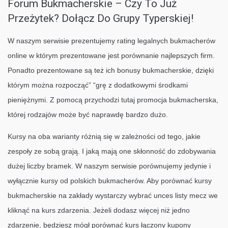
Forum Bukmacherskie – Czy To Już
Przeżytek? Dołącz Do Grupy Typerskiej!
W naszym serwisie prezentujemy rating legalnych bukmacherów
online w którym prezentowane jest porównanie najlepszych firm.
Ponadto prezentowane są też ich bonusy bukmacherskie, dzięki
którym można rozpocząć” “grę z dodatkowymi środkami
pieniężnymi. Z pomocą przychodzi tutaj promocja bukmacherska,
której rodzajów może być naprawdę bardzo dużo.
Kursy na oba warianty różnią się w zależności od tego, jakie
zespoły ze sobą grają. I jaką mają one skłonność do zdobywania
dużej liczby bramek. W naszym serwisie porównujemy jedynie i
wyłącznie kursy od polskich bukmacherów. Aby porównać kursy
bukmacherskie na zakłady wystarczy wybrać unces listy mecz we
kliknąć na kurs zdarzenia. Jeżeli dodasz więcej niż jedno
zdarzenie, będziesz mógł porównać kurs łączony kupony