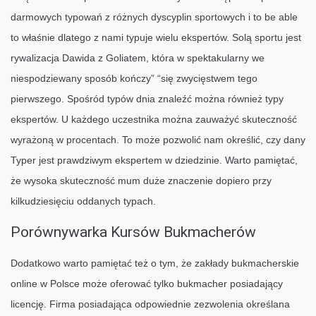
darmowych typowań z różnych dyscyplin sportowych i to be able
to właśnie dlatego z nami typuje wielu ekspertów. Solą sportu jest
rywalizacja Dawida z Goliatem, która w spektakularny we
niespodziewany sposób kończy” “się zwycięstwem tego
pierwszego. Spośród typów dnia znaleźć można również typy
ekspertów. U każdego uczestnika można zauważyć skuteczność
wyrażoną w procentach. To może pozwolić nam określić, czy dany
Typer jest prawdziwym ekspertem w dziedzinie. Warto pamiętać,
że wysoka skuteczność mum duże znaczenie dopiero przy
kilkudziesięciu oddanych typach.
Porównywarka Kursów Bukmacherów
Dodatkowo warto pamiętać też o tym, że zakłady bukmacherskie
online w Polsce może oferować tylko bukmacher posiadający
licencję. Firma posiadająca odpowiednie zezwolenia określana