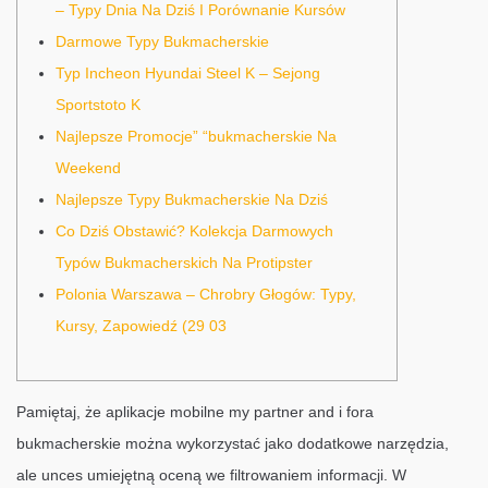
– Typy Dnia Na Dziś I Porównanie Kursów
Darmowe Typy Bukmacherskie
Typ Incheon Hyundai Steel K – Sejong
Sportstoto K
Najlepsze Promocje” “bukmacherskie Na
Weekend
Najlepsze Typy Bukmacherskie Na Dziś
Co Dziś Obstawić? Kolekcja Darmowych
Typów Bukmacherskich Na Protipster
Polonia Warszawa – Chrobry Głogów: Typy,
Kursy, Zapowiedź (29 03
Pamiętaj, że aplikacje mobilne my partner and i fora
bukmacherskie można wykorzystać jako dodatkowe narzędzia,
ale unces umiejętną oceną we filtrowaniem informacji. W