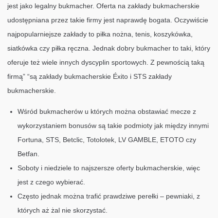
jest jako legalny bukmacher. Oferta na zakłady bukmacherskie
udostępniana przez takie firmy jest naprawdę bogata. Oczywiście
najpopularniejsze zakłady to piłka nożna, tenis, koszykówka,
siatkówka czy piłka ręczna. Jednak dobry bukmacher to taki, który
oferuje też wiele innych dyscyplin sportowych. Z pewnością taką
firmą” “są zakłady bukmacherskie Éxito i STS zakłady
bukmacherskie.
Wśród bukmacherów u których można obstawiać mecze z
wykorzystaniem bonusów są takie podmioty jak między innymi
Fortuna, STS, Betclic, Totolotek, LV GAMBLE, ETOTO czy
Betfan.
Soboty i niedziele to najszersze oferty bukmacherskie, więc
jest z czego wybierać.
Często jednak można trafić prawdziwe perełki – pewniaki, z
których aż żal nie skorzystać.