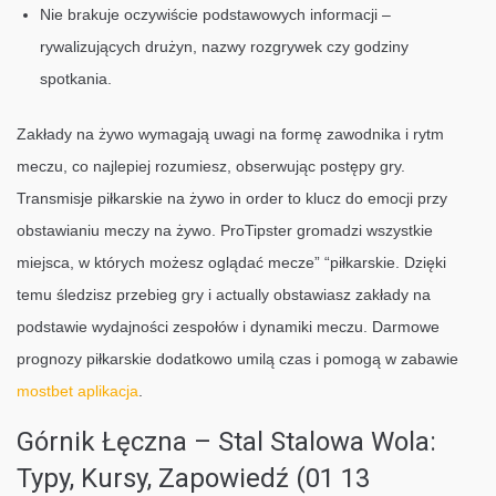
Nie brakuje oczywiście podstawowych informacji –
rywalizujących drużyn, nazwy rozgrywek czy godziny
spotkania.
Zakłady na żywo wymagają uwagi na formę zawodnika i rytm
meczu, co najlepiej rozumiesz, obserwując postępy gry.
Transmisje piłkarskie na żywo in order to klucz do emocji przy
obstawianiu meczy na żywo. ProTipster gromadzi wszystkie
miejsca, w których możesz oglądać mecze” “piłkarskie. Dzięki
temu śledzisz przebieg gry i actually obstawiasz zakłady na
podstawie wydajności zespołów i dynamiki meczu. Darmowe
prognozy piłkarskie dodatkowo umilą czas i pomogą w zabawie
mostbet aplikacja
.
Górnik Łęczna – Stal Stalowa Wola:
Typy, Kursy, Zapowiedź (01 13