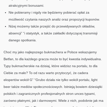
atrakcyjnymi bonusami.
Nie pobieramy i nigdy nie będziemy pobierać opłat za
możliwość czytania naszych analiz oraz propozycji kuponów.
Niżej możemy także przejść do przewidywanych składów,
absencji” “i statystyk, a także zakładki dotyczącej transmisji
danego spotkania.
Choć my jako najlepszego bukmachera w Polsce wskazujemy
Betfan, to dla każdego gracza może to być kwestia indywidualna.
Typy bukmacherskie na dzisiaj, które widzisz na portalu, to dla
Ciebie za mało? To od razu warto przytoczyć, że cadera
ekspertów wokół G” “Grubo działa nie tylko wokół portalu, light
beer także mediów społecznościowych. Istnieją bowiem dziesiątki
polskich i zagranicznych profesjonalnych stron unces typami,
zarówno płatnymi, jak i darmowymi. Wiele z nich, podobnie jak ma