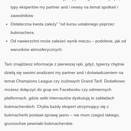
typy ekspertów my partner and i newsy na temat spotkań i
zawodników.
Ostateczna kwota zależy” “od kursu ustalonego poprzez
bukmachera.
Od nawierzchni może zależeć wynik meczu – podobnie, jak od
warunków atmosferycznych.
Tam znajdziesz informacje z pierwszej ręki, gdyż, typerzy chętnie
dzielą się swoimi analizami my partner and i doświadczeniem na
temat Champions League czy żużlowych Grand Tarif. Dodatkowo
możesz dołączyć do grup em Facebooku czy odmiennych
platformach, gdzie setki internautów dyskutują to zakładach
bukmacherskich. Chyba każdy ekspert utrzymujący się z
bukmacherki postawi sprawę jasno – nie mum czegoś takiego,
grunzochse pewniaki bukmacherskie.