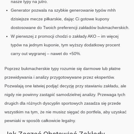
nasze typy na jutro.
Generator pozwala na szybkie generowanie typów mhh
dzisiejsze mecze piłkarskie, dając Ci gotowe kupony
dostosowane do Twoich preferencji zakładów bukmacherskich.
W pierwszej z promocji chodzi o zakłady AKO – im więcej
typów na jednym kuponie, tym wyższy dodatkowy procent
carry out wygranej – nawet do +50%.
Poprzez bukmacherskie typy rozumie się darmowe lub płatne
przewidywania i analizy przygotowywane przez ekspertów.
Pozwalają one łatwiej podjąć decyzję przy stawianiu zakładu, ale
nigdy nie powinny zastąpić samodzielnej analizy. Przewaga tych
drugich dla różnych dyscyplin sportowych zasadza się przede
wszystkim na tym, że nie musisz sięgać do portfela, aby uzyskać
pewniaki w sposób całkowicie legalny.