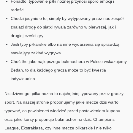
Ponadto, typowanie piłki nożnej przynosi sporo emocji i
radości.
Chodzi jedynie o to, simply by wytypowany przez nas zespół
znalazł drogę do siatki rywala zarówno w pierwszej, jak i
drugiej części gry.
Jeśli typy piłkarskie albo na inne wydarzenia się sprawdzą,
stawiający zakład wygrywa.
Choć the jako najlepszego bukmachera w Polsce wskazujemy
Betfan, to dla każdego gracza może to być kwestia
indywidualna.
Nic dziwnego, piłka nożna to najchętniej typowany przez graczy
sport. Na naszej stronie proponujemy jakie mecze dziś warto
typować, co powinieneś wiedzieć przed postawieniem kuponu
oraz jakie kursy proponuje bukmacher na dziś. Champions
League, Ekstraklasa, czy inne mecze piłkarskie i nie tylko