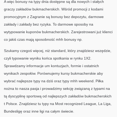
A więc bonusy na typy dnia dostępne są dla nowych i stałych
graczy zakładów bukmacherskich. Wśród promocji z kodami
promocyjnym z Zagranie są bonusy bez depozytu, darmowe
zakłady i zakłady bez ryzyka. To darmowe sposoby na
wytypowanie kuponów bukmacherskich. Zarejestrowani już klienci
co jakiś czas mają sposobność mhh bonusy np.
Szukamy czegoś więcej, niż standard, który znajdziesz wszędzie,
czyli typowanie wyniku końca spotkania w rynku 1X2.
Sprawdzamy informacje um kontuzjach, formie i ostatnich
wynikach zespołów. Porównujemy kursy bukmacherskie aby
wybrać najlepsze typy na dziś oraz typy mhh weekend. Piłka
nożna to nasza pasja i prowadzimy sekcję związaną z typami na
tą dyscyplinę sportową od najlepszych zakładów bukmacherskich
t Polsce. Znajdziesz tu typy na Most recognized League, La Liga,
Bundesligę oraz inne ligi na całym świecie.