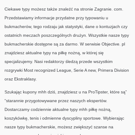
Ciekawe typy możesz także znaleźć na stronie Zagranie. com.
Przedstawiamy informacje przydatne przy typowaniu u
bukmacherów, tego rodzaju jak statystyki, dane o kontuzjach czy
ostatnich meczach poszczególnych drużyn. Wszystkie nasze typy
bukmacherskie dostępne są za darmo. W serwisie Objective. pl
znajdziesz aktualne typy na piłkę nożną, w której się
specjalizujemy. Nasi redaktorzy śledzą przede wszystkim
rozgrywki Most recognized League, Serie A new, Primera Division
oraz Ekstraklasy.
Szukając kupony mhh dziś, znajdziesz u na ProTipster, które są”
“starannie przygotowywane przez naszych ekspertów.
Dostarczamy codziennie aktualne typy mhh piłkę nożną,
koszykówkę, tenis i odmienne dyscypliny sportowe. Wybierając
nasze typy bukmacherskie, możesz zwiększyć szanse na