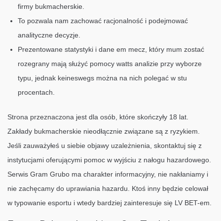
firmy bukmacherskie.
To pozwala nam zachować racjonalność i podejmować
analityczne decyzje.
Prezentowane statystyki i dane em mecz, który mum zostać
rozegrany mają służyć pomocy watts analizie przy wyborze
typu, jednak keineswegs można na nich polegać w stu
procentach.
Strona przeznaczona jest dla osób, które skończyły 18 lat.
Zakłady bukmacherskie nieodłącznie związane są z ryzykiem.
Jeśli zauważyłeś u siebie objawy uzależnienia, skontaktuj się z
instytucjami oferującymi pomoc w wyjściu z nałogu hazardowego.
Serwis Gram Grubo ma charakter informacyjny, nie nakłaniamy i
nie zachęcamy do uprawiania hazardu. Ktoś inny będzie celował
w typowanie esportu i wtedy bardziej zainteresuje się LV BET-em.