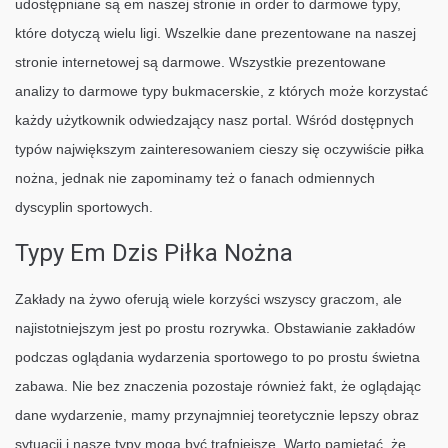
udostępniane są em naszej stronie in order to darmowe typy,
które dotyczą wielu ligi. Wszelkie dane prezentowane na naszej
stronie internetowej są darmowe. Wszystkie prezentowane
analizy to darmowe typy bukmacerskie, z których może korzystać
każdy użytkownik odwiedzający nasz portal. Wśród dostępnych
typów największym zainteresowaniem cieszy się oczywiście piłka
nożna, jednak nie zapominamy też o fanach odmiennych
dyscyplin sportowych.
Typy Em Dzis Piłka Nożna
Zakłady na żywo oferują wiele korzyści wszyscy graczom, ale
najistotniejszym jest po prostu rozrywka. Obstawianie zakładów
podczas oglądania wydarzenia sportowego to po prostu świetna
zabawa. Nie bez znaczenia pozostaje również fakt, że oglądając
dane wydarzenie, mamy przynajmniej teoretycznie lepszy obraz
sytuacji i nasze typy mogą być trafniejsze. Warto pamiętać, że