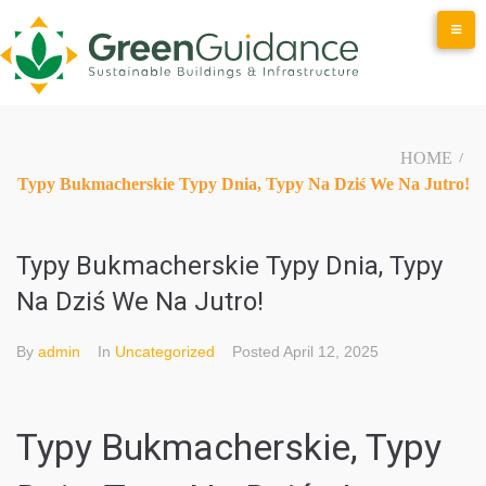
Skip
to
content
HOME
/
Typy Bukmacherskie Typy Dnia, Typy Na Dziś We Na Jutro!
Typy Bukmacherskie Typy Dnia, Typy
Na Dziś We Na Jutro!
By
admin
In
Uncategorized
Posted
April 12, 2025
Typy Bukmacherskie, Typy