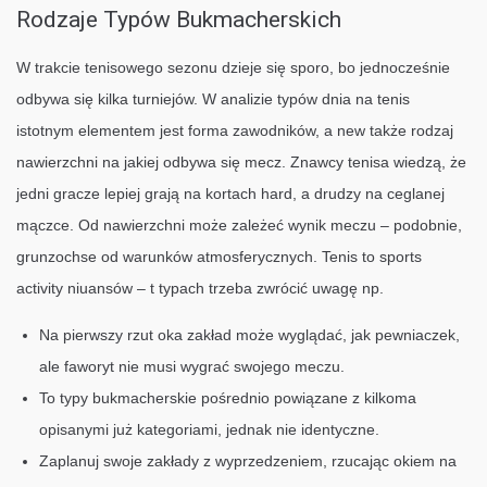
Rodzaje Typów Bukmacherskich
W trakcie tenisowego sezonu dzieje się sporo, bo jednocześnie
odbywa się kilka turniejów. W analizie typów dnia na tenis
istotnym elementem jest forma zawodników, a new także rodzaj
nawierzchni na jakiej odbywa się mecz. Znawcy tenisa wiedzą, że
jedni gracze lepiej grają na kortach hard, a drudzy na ceglanej
mączce. Od nawierzchni może zależeć wynik meczu – podobnie,
grunzochse od warunków atmosferycznych. Tenis to sports
activity niuansów – t typach trzeba zwrócić uwagę np.
Na pierwszy rzut oka zakład może wyglądać, jak pewniaczek,
ale faworyt nie musi wygrać swojego meczu.
To typy bukmacherskie pośrednio powiązane z kilkoma
opisanymi już kategoriami, jednak nie identyczne.
Zaplanuj swoje zakłady z wyprzedzeniem, rzucając okiem na