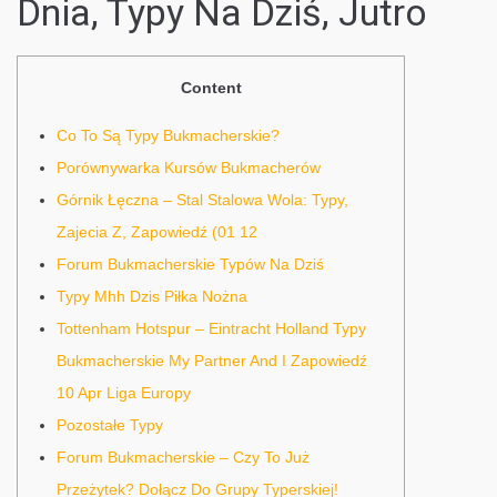
Dnia, Typy Na Dziś, Jutro
Content
Co To Są Typy Bukmacherskie?
Porównywarka Kursów Bukmacherów
Górnik Łęczna – Stal Stalowa Wola: Typy,
Zajecia Z, Zapowiedź (01 12
Forum Bukmacherskie Typów Na Dziś
Typy Mhh Dzis Piłka Nożna
Tottenham Hotspur – Eintracht Holland Typy
Bukmacherskie My Partner And I Zapowiedź
10 Apr Liga Europy
Pozostałe Typy
Forum Bukmacherskie – Czy To Już
Przeżytek? Dołącz Do Grupy Typerskiej!