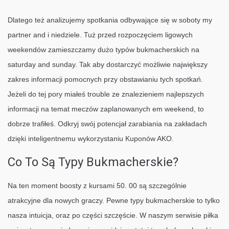
Dlatego też analizujemy spotkania odbywające się w soboty my
partner and i niedziele. Tuż przed rozpoczęciem ligowych
weekendów zamieszczamy dużo typów bukmacherskich na
saturday and sunday. Tak aby dostarczyć możliwie największy
zakres informacji pomocnych przy obstawianiu tych spotkań.
Jeżeli do tej pory miałeś trouble ze znalezieniem najlepszych
informacji na temat meczów zaplanowanych em weekend, to
dobrze trafiłeś. Odkryj swój potencjał zarabiania na zakładach
dzięki inteligentnemu wykorzystaniu Kuponów AKO.
Co To Są Typy Bukmacherskie?
Na ten moment boosty z kursami 50. 00 są szczególnie
atrakcyjne dla nowych graczy. Pewne typy bukmacherskie to tylko
nasza intuicja, oraz po części szczęście. W naszym serwisie piłka