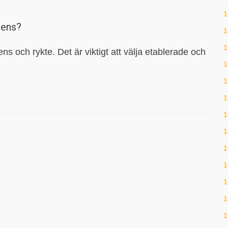
1
cens?
1
1
s och rykte. Det är viktigt att välja etablerade och
1
1
1
1
1
1
1
1
1
1