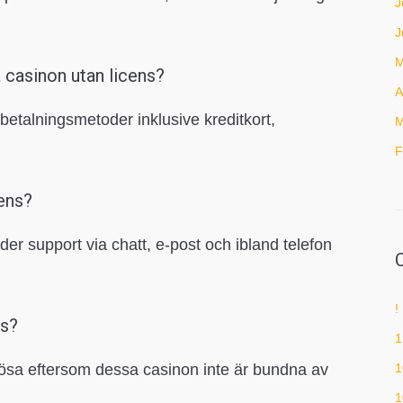
J
J
M
å casinon utan licens?
A
betalningsmetoder inklusive kreditkort,
M
F
ens?
 support via chatt, e-post och ibland telefon
!
ns?
1
ösa eftersom dessa casinon inte är bundna av
1
1