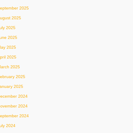
eptember 2025
ugust 2025
uly 2025
une 2025
ay 2025
pril 2025
arch 2025
ebruary 2025
anuary 2025
ecember 2024
ovember 2024
eptember 2024
uly 2024