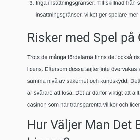
Inga insättningsgränser: Till skillnad från 
insättningsgränser, vilket ger spelare mer
Risker med Spel på 
Trots de många fördelarna finns det också ris
licens. Eftersom dessa sajter inte övervaka
samma nivå av säkerhet och kundskydd. Detta 
är svårare att lösa. Det är därför viktigt att 
casinon som har transparenta villkor och lic
Hur Väljer Man Det 