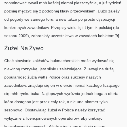
zdominować rywali mhh każdej niemal płaszczyźnie, a już tydzień
później męczyć się z podobnej klasy przeciwnikiem. Dużo zależy
od pogody we samego toru, a new także po prostu dyspozycji
konkretnych zawodników. Przepisy wielu ligi, t tym ik polskiej (do
sezonu 2009), zabraniały uczestnictwa w zawodach kobietom[9].
Żużel Na Żywo
Choć stawianie zakładów bukmacherskich może wydawać się
niewinną rozrywką, jest silnie uzależniające. Z uwagi na dużą
popularność żużla watts Polsce oraz sukcesy naszych
zawodników, znajduje się on w ofercie niemal każdego liczącego
się mhh rynku buka. Najlepszych wyróżnia jednak bogata oferta,
która dostępna jest przez cały rok, a nie und nimmer tylko
sezonowo. Obstawiając żużel w Polsce należy korzystać
wyłącznie z licencjonowanych operatorów, aby uniknąć
konsekwencji prawnych. Warto więc zapoznać się unces