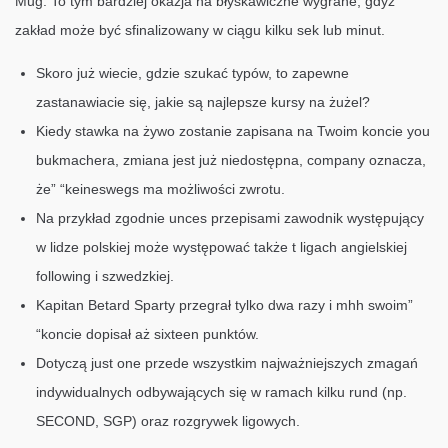
Mug. To tym bardziej okazja na błyskawiczne wygrane, gdyż
zakład może być sfinalizowany w ciągu kilku sek lub minut.
Skoro już wiecie, gdzie szukać typów, to zapewne
zastanawiacie się, jakie są najlepsze kursy na żużel?
Kiedy stawka na żywo zostanie zapisana na Twoim koncie you
bukmachera, zmiana jest już niedostępna, company oznacza,
że” “keineswegs ma możliwości zwrotu.
Na przykład zgodnie unces przepisami zawodnik występujący
w lidze polskiej może występować także t ligach angielskiej
following i szwedzkiej.
Kapitan Betard Sparty przegrał tylko dwa razy i mhh swoim”
“koncie dopisał aż sixteen punktów.
Dotyczą just one przede wszystkim najważniejszych zmagań
indywidualnych odbywających się w ramach kilku rund (np.
SECOND, SGP) oraz rozgrywek ligowych.