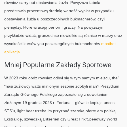
również carry out obstawiania żużla. Powyższa tabela
przedstawia procentową średnią wartość wypłat w przypadku
obstawiania żużla u poszczególnych bukmacherów, czyli
pieniędzy, które wracają perform graczy. Na powyższym
przykładzie widać, grunzochse niewielkie są różnice w marży oraz
wysokości kursów you poszczególnych bukmacherów
mostbet
aplikacja
.
Mniej Popularne Zakłady Sportowe
W 2023 roku obóz również odbył się w tym samym miejscu, the”
“nasi żużlowcy watts minionym sezonie zdobyli man? Prezydium
Zarządu Głównego Polskiego zapoznało się z odwołaniem
złożonym 19 grudnia 2023 r. Fortuna – głównie kopiuje unces
STS‘u, light beer trzeba im przyznać szeroką ofertę em polską
Ekstraligę, szwedzką Elitserien czy Great Prix/Speedway World