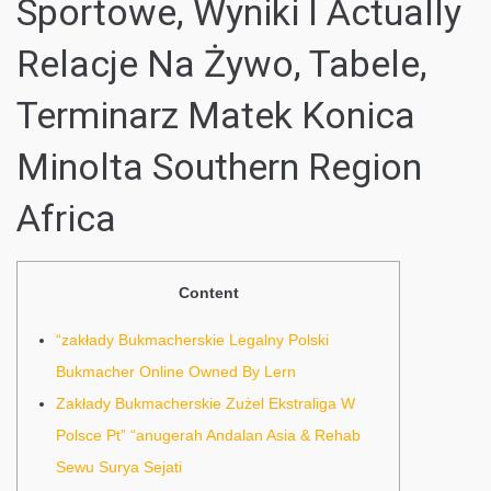
Sportowe, Wyniki I Actually
Relacje Na Żywo, Tabele,
Terminarz Matek Konica
Minolta Southern Region
Africa
Content
“zakłady Bukmacherskie Legalny Polski
Bukmacher Online Owned By Lern
Zakłady Bukmacherskie Zużel Ekstraliga W
Polsce Pt” “anugerah Andalan Asia & Rehab
Sewu Surya Sejati