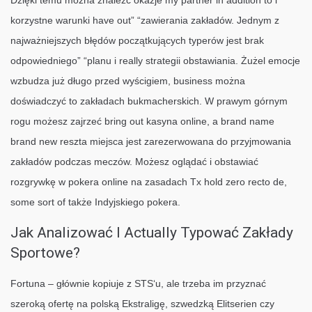
Dzięki temu można znaleźć okazje my partner in addition to i
korzystne warunki have out” “zawierania zakładów. Jednym z
najważniejszych błędów początkujących typerów jest brak
odpowiedniego” “planu i really strategii obstawiania. Żużel emocje
wzbudza już długo przed wyścigiem, business można
doświadczyć to zakładach bukmacherskich. W prawym górnym
rogu możesz zajrzeć bring out kasyna online, a brand name
brand new reszta miejsca jest zarezerwowana do przyjmowania
zakładów podczas meczów. Możesz oglądać i obstawiać
rozgrywkę w pokera online na zasadach Tx hold zero recto de,
some sort of także Indyjskiego pokera.
Jak Analizować I Actually Typować Zakłady
Sportowe?
Fortuna – głównie kopiuje z STS‘u, ale trzeba im przyznać
szeroką ofertę na polską Ekstraligę, szwedzką Elitserien czy