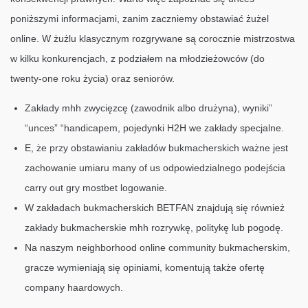
poniższymi informacjami, zanim zaczniemy obstawiać żużel
online. W żużlu klasycznym rozgrywane są corocznie mistrzostwa
w kilku konkurencjach, z podziałem na młodzieżowców (do
twenty-one roku życia) oraz seniorów.
Zakłady mhh zwycięzcę (zawodnik albo drużyna), wyniki”
“unces” “handicapem, pojedynki H2H we zakłady specjalne.
E, że przy obstawianiu zakładów bukmacherskich ważne jest
zachowanie umiaru many of us odpowiedzialnego podejścia
carry out gry mostbet logowanie.
W zakładach bukmacherskich BETFAN znajdują się również
zakłady bukmacherskie mhh rozrywkę, politykę lub pogodę.
Na naszym neighborhood online community bukmacherskim,
gracze wymieniają się opiniami, komentują także ofertę
company haardowych.