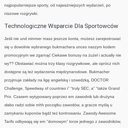
najpopularniejsze sporty, od najważniejszych wydarzeń, po
niszowe rozgrywki.
Technologiczne Wsparcie Dla Sportowców
Jeśli nie und nimmer masz jeszcze konta, możesz zarejestrować
się u dowolnie wybranego bukmachera unces naszym kodem
promocyjnym we zgarnąć Ciekawe bonusy na żużel i actually nie
wy?? Obstawiać można trzy klasy rozgrywkowe, ale oprócz nich
dostępne są też wydarzenia międzynarodowe. Bukmacher
przyjmuje zakłady na ligę angielską i szwedzką, DOCTOR
Challenge, Speedway of countries i” “truly SEC, a” “także Grand
Prix. Czasem wytypowany poprzez em zawodnik lub drużyna
słabo radzi sobie mhh początku zawodów, a gracze myślą u
zamykaniu kuponów bądź też kontrowaniu. Zawody Awesome
Tarifs odbywają się em “domowym” torze jednego z zawodników,