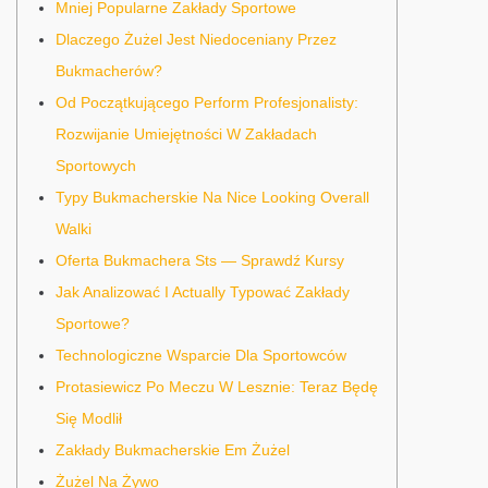
Mniej Popularne Zakłady Sportowe
Dlaczego Żużel Jest Niedoceniany Przez
Bukmacherów?
Od Początkującego Perform Profesjonalisty:
Rozwijanie Umiejętności W Zakładach
Sportowych
Typy Bukmacherskie Na Nice Looking Overall
Walki
Oferta Bukmachera Sts — Sprawdź Kursy
Jak Analizować I Actually Typować Zakłady
Sportowe?
Technologiczne Wsparcie Dla Sportowców
Protasiewicz Po Meczu W Lesznie: Teraz Będę
Się Modlił
Zakłady Bukmacherskie Em Żużel
Żużel Na Żywo