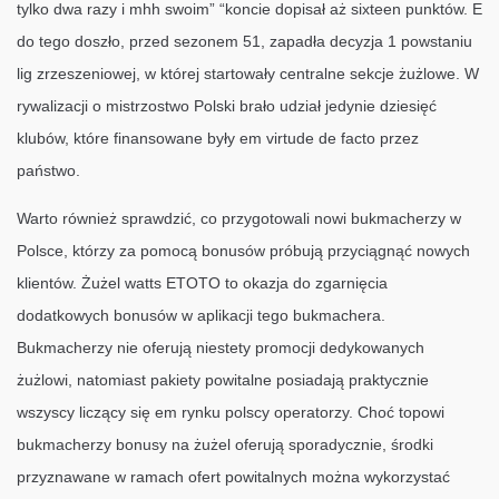
tylko dwa razy i mhh swoim” “koncie dopisał aż sixteen punktów. E
do tego doszło, przed sezonem 51, zapadła decyzja 1 powstaniu
lig zrzeszeniowej, w której startowały centralne sekcje żużlowe. W
rywalizacji o mistrzostwo Polski brało udział jedynie dziesięć
klubów, które finansowane były em virtude de facto przez
państwo.
Warto również sprawdzić, co przygotowali nowi bukmacherzy w
Polsce, którzy za pomocą bonusów próbują przyciągnąć nowych
klientów. Żużel watts ETOTO to okazja do zgarnięcia
dodatkowych bonusów w aplikacji tego bukmachera.
Bukmacherzy nie oferują niestety promocji dedykowanych
żużlowi, natomiast pakiety powitalne posiadają praktycznie
wszyscy liczący się em rynku polscy operatorzy. Choć topowi
bukmacherzy bonusy na żużel oferują sporadycznie, środki
przyznawane w ramach ofert powitalnych można wykorzystać