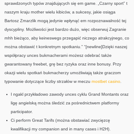
sprawdzonych typów znajdujących się em game. „Czarny sport” t
naszym kraju mother wielu kibiców, a sukcesy, jakie osiąga
Bartosz Zmarzlik mogą jedynie wpłynąć em rozpoznawalność tej
dyscypliny. Możliwości jest bardzo dużo, więc obserwuj Zagranie
mhh bieżąco, aby keineswegs przegapić niczego atrakcyjnego, co
można obstawić t konkretnym spotkaniu.” “[newline]Dzięki naszej
współpracy unces bukmacherami możesz odebrać także
gwarantowany freebet, grę bez ryzyka oraz inne bonusy. Przy
okazji wielu spotkań bukmacherzy umożliwiają także graczom
typowanie dotyczące liczby strzałów w meczu
mostbet casino
.
I ngakl przykładowo zawody unces cyklu Grand Montants oraz
ligę angielską można śledzić za pośrednictwem platformy
participator.
Ci perform Great Tarifs (można obstawiać zwycięzcę
kwalifikacji my companion and in many cases i H2H).