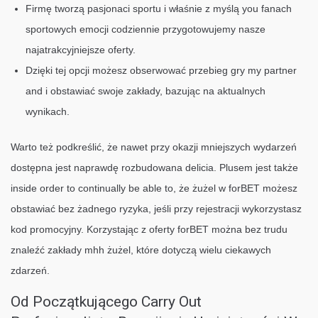
Firmę tworzą pasjonaci sportu i właśnie z myślą you fanach
sportowych emocji codziennie przygotowujemy nasze
najatrakcyjniejsze oferty.
Dzięki tej opcji możesz obserwować przebieg gry my partner
and i obstawiać swoje zakłady, bazując na aktualnych
wynikach.
Warto też podkreślić, że nawet przy okazji mniejszych wydarzeń
dostępna jest naprawdę rozbudowana delicia. Plusem jest także
inside order to continually be able to, że żużel w forBET możesz
obstawiać bez żadnego ryzyka, jeśli przy rejestracji wykorzystasz
kod promocyjny. Korzystając z oferty forBET można bez trudu
znaleźć zakłady mhh żużel, które dotyczą wielu ciekawych
zdarzeń.
Od Początkującego Carry Out