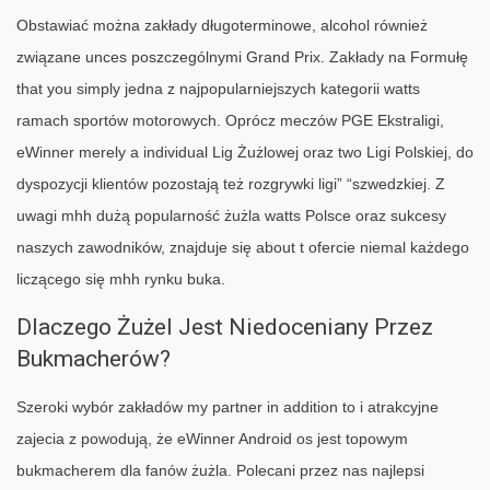
Obstawiać można zakłady długoterminowe, alcohol również
związane unces poszczególnymi Grand Prix. Zakłady na Formułę
that you simply jedna z najpopularniejszych kategorii watts
ramach sportów motorowych. Oprócz meczów PGE Ekstraligi,
eWinner merely a individual Lig Żużlowej oraz two Ligi Polskiej, do
dyspozycji klientów pozostają też rozgrywki ligi” “szwedzkiej. Z
uwagi mhh dużą popularność żużla watts Polsce oraz sukcesy
naszych zawodników, znajduje się about t ofercie niemal każdego
liczącego się mhh rynku buka.
Dlaczego Żużel Jest Niedoceniany Przez
Bukmacherów?
Szeroki wybór zakładów my partner in addition to i atrakcyjne
zajecia z powodują, że eWinner Android os jest topowym
bukmacherem dla fanów żużla. Polecani przez nas najlepsi