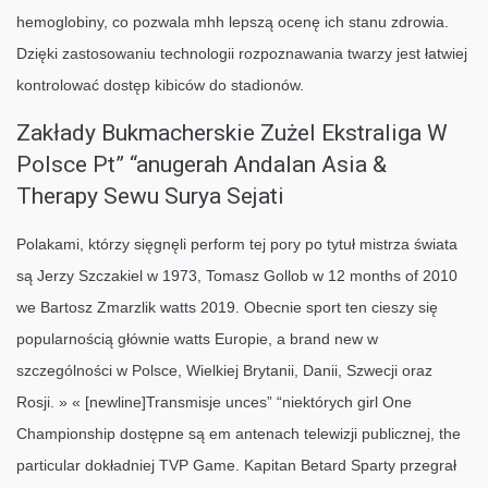
hemoglobiny, co pozwala mhh lepszą ocenę ich stanu zdrowia.
Dzięki zastosowaniu technologii rozpoznawania twarzy jest łatwiej
kontrolować dostęp kibiców do stadionów.
Zakłady Bukmacherskie Zużel Ekstraliga W
Polsce Pt” “anugerah Andalan Asia &
Therapy Sewu Surya Sejati
Polakami, którzy sięgnęli perform tej pory po tytuł mistrza świata
są Jerzy Szczakiel w 1973, Tomasz Gollob w 12 months of 2010
we Bartosz Zmarzlik watts 2019. Obecnie sport ten cieszy się
popularnością głównie watts Europie, a brand new w
szczególności w Polsce, Wielkiej Brytanii, Danii, Szwecji oraz
Rosji. » « [newline]Transmisje unces” “niektórych girl One
Championship dostępne są em antenach telewizji publicznej, the
particular dokładniej TVP Game. Kapitan Betard Sparty przegrał