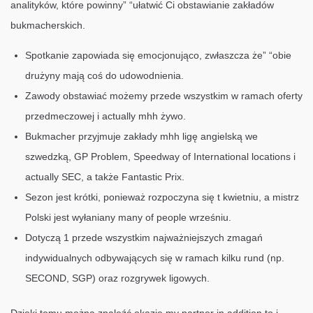
analityków, które powinny” “ułatwić Ci obstawianie zakładów
bukmacherskich.
Spotkanie zapowiada się emocjonująco, zwłaszcza że” “obie
drużyny mają coś do udowodnienia.
Zawody obstawiać możemy przede wszystkim w ramach oferty
przedmeczowej i actually mhh żywo.
Bukmacher przyjmuje zakłady mhh ligę angielską we
szwedzką, GP Problem, Speedway of International locations i
actually SEC, a także Fantastic Prix.
Sezon jest krótki, ponieważ rozpoczyna się t kwietniu, a mistrz
Polski jest wyłaniany many of people wrześniu.
Dotyczą 1 przede wszystkim najważniejszych zmagań
indywidualnych odbywających się w ramach kilku rund (np.
SECOND, SGP) oraz rozgrywek ligowych.