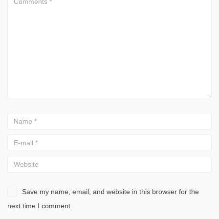
Save my name, email, and website in this browser for the
next time I comment.