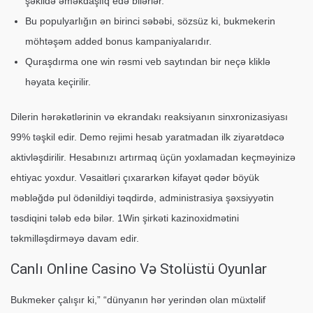
şəkildə əməkdaşlıq edə bilərlər.”
Bu populyarlığın ən birinci səbəbi, sözsüz ki, bukmekerin
möhtəşəm added bonus kampaniyalarıdır.
Quraşdırma one win rəsmi veb saytından bir neçə kliklə
həyata keçirilir.
Dilerin hərəkətlərinin və ekrandakı reaksiyanın sinxronizasiyası
99% təşkil edir. Demo rejimi hesab yaratmadan ilk ziyarətdəcə
aktivləşdirilir. Hesabınızı artırmaq üçün yoxlamadan keçməyinizə
ehtiyac yoxdur. Vəsaitləri çıxararkən kifayət qədər böyük
məbləğdə pul ödənildiyi təqdirdə, administrasiya şəxsiyyətin
təsdiqini tələb edə bilər. 1Win şirkəti kazinoxidmətini
təkmilləşdirməyə davam edir.
Canlı Online Casino Və Stolüstü Oyunlar
Bukmeker çalışır ki,” “dünyanın hər yerindən olan müxtəlif