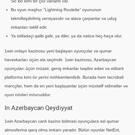
Sic Bo kimi bir çox variantı var.
Bu oyun məşhur “Lightning Roulette” oyununun
təkmilləşdirilmiş versiyasıdır və əlavə çarpanlar və uduş
imkanları təklif edir.
Ya istifadəçi qalib gəlir, ya diler, ya da nəticə heç-heçə olur.
1win onlayn kazinosu yeni başlayan oyunçular və qumar
həvəskarları üçün əla seçimdir. 1win kazinosu, Azərbaycan
oyunçuları üçün müasir, geniş imkanlar təqdim edən və etibarlı
platforma kimi öz yerini möhkəmləndirib. Burada həm təcrübəli
mərcçilər, həm də en yeni başlayanlar üçün müxtəlif xidmətlər və
oyun növləri mövcuddur.
In Azerbaycan Qeydiyyat
1win Azərbaycan canlı kazino bölməsi oyunçulara əsl qumar
atmosferinə qərq olma imkanı yaradır. Bütün oyunlar NetEnt,