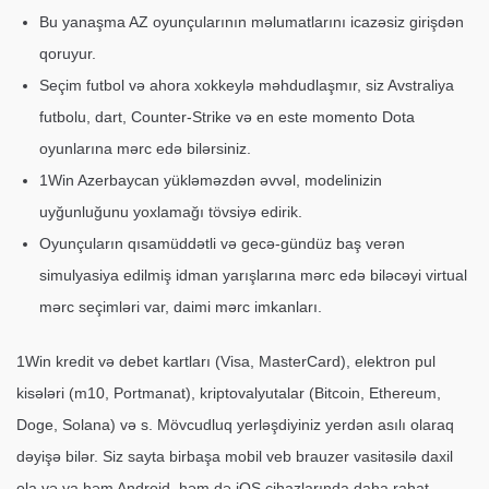
Bu yanaşma AZ oyunçularının məlumatlarını icazəsiz girişdən
qoruyur.
Seçim futbol və ahora xokkeylə məhdudlaşmır, siz Avstraliya
futbolu, dart, Counter-Strike və en este momento Dota
oyunlarına mərc edə bilərsiniz.
1Win Azerbaycan yükləməzdən əvvəl, modelinizin
uyğunluğunu yoxlamağı tövsiyə edirik.
Oyunçuların qısamüddətli və gecə-gündüz baş verən
simulyasiya edilmiş idman yarışlarına mərc edə biləcəyi virtual
mərc seçimləri var, daimi mərc imkanları.
1Win kredit və debet kartları (Visa, MasterCard), elektron pul
kisələri (m10, Portmanat), kriptovalyutalar (Bitcoin, Ethereum,
Doge, Solana) və s. Mövcudluq yerləşdiyiniz yerdən asılı olaraq
dəyişə bilər. Siz sayta birbaşa mobil veb brauzer vasitəsilə daxil
ola və ya həm Android, həm də iOS cihazlarında daha rahat