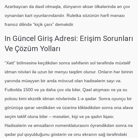
Azərbaycan da daxil olmaqla, dünyanın əksər ölkələrində ən çox
oynanılan kart oyunlarındandır. Ruletka sözünün hərfi mənası
fransız dilində “kiçik çarx” deməkdir.
In Güncel Giriş Adresi: Erişim Sorunları
Ve Çözüm Yolları
“Xətt” bölməsinə keçdikdən sonra səhifənin sol tərəfində müxtəlif
idman növləri ilə uzun bir menyu təqdim olunur. Onların hər birinin
yanında müəyyən bir anda mövcud olan hadisələrin sayı va.
Futbolda 1500 və ya daha çox ola bilər, Qael atışması və ya su
polosu kimi ekzotik idman növlərində 1-ə qədər. Sonra oyunçu bir
görünüşə qərar verdikdən və üzərinə kliklədikdən sonra ona əlavə
seçim təklif oluna bilər – məsələn, kişi və ya qadın liqası.
Hadisələrin və əmsalların nomenklaturasını öyrəndikdən sonra nə
qədər pul qoyulduğunu göstərin və onu ekranın sağ tərəfindəki