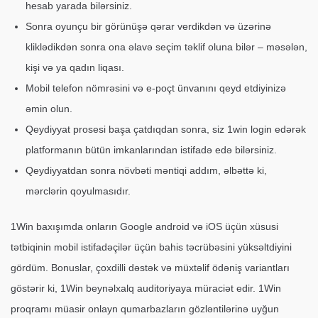
hesab yarada bilərsiniz.
Sonra oyunçu bir görünüşə qərar verdikdən və üzərinə
kliklədikdən sonra ona əlavə seçim təklif oluna bilər – məsələn,
kişi və ya qadın liqası.
Mobil telefon nömrəsini və e-poçt ünvanını qeyd etdiyinizə
əmin olun.
Qeydiyyat prosesi başa çatdıqdan sonra, siz 1win login edərək
platformanın bütün imkanlarından istifadə edə bilərsiniz.
Qeydiyyatdan sonra növbəti məntiqi addım, əlbəttə ki,
mərclərin qoyulmasıdır.
1Win baxışımda onların Google android və iOS üçün xüsusi
tətbiqinin mobil istifadəçilər üçün bahis təcrübəsini yüksəltdiyini
gördüm. Bonuslar, çoxdilli dəstək və müxtəlif ödəniş variantları
göstərir ki, 1Win beynəlxalq auditoriyaya müraciət edir. 1Win
proqramı müasir onlayn qumarbazların gözləntilərinə uyğun