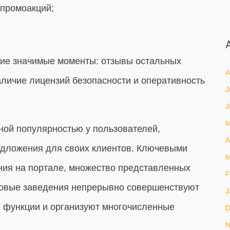
 промоакций;
очие значимые моменты: отзывы остальных
A
аличие лицензий безопасности и оперативность
J
J
M
ой популярностью у пользователей,
A
едложения для своих клиентов. Ключевыми
M
ния на портале, множество представленных
F
гровые заведения непрерывно совершенствуют
J
е функции и организуют многочисленные
D
N