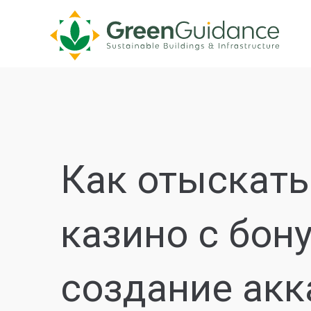
Skip
to
content
Как отыскать
казино с бон
создание акк