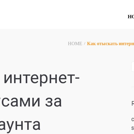
H
HOME
Как отыскать интерне
/
S
 интернет-
f
усами за
аунта
C
S