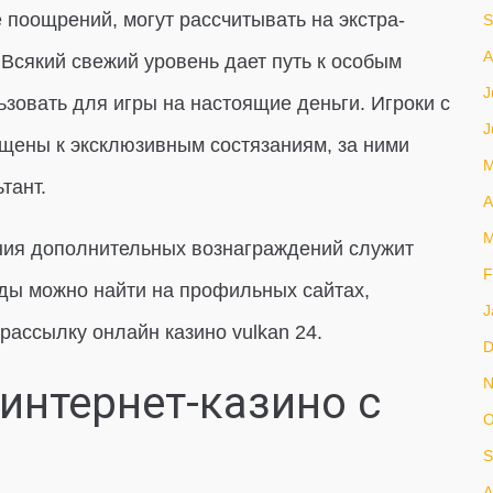
 поощрений, могут рассчитывать на экстра-
S
A
Всякий свежий уровень дает путь к особым
J
зовать для игры на настоящие деньги. Игроки с
J
щены к эксклюзивным состязаниям, за ними
M
тант.
A
M
ния дополнительных вознаграждений служит
F
ды можно найти на профильных сайтах,
J
рассылку онлайн казино vulkan 24.
D
N
 интернет-казино с
O
S
A