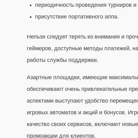
периодичность проведения турниров и
присутствие портативного аппа.
Нельзя следует терять из внимания и пр
геймеров, доступные методы платежей, н
работы службы поддержки.
Азартные площадки, имеющие максимальн
обеспечивают очень привлекательные пр
аспектами выступают удобство перемеще
игровых автоматов и акций и бонусов. И
качество своих сервисов, включают новы
промоакции для клиентов.