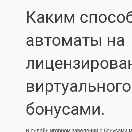
Каким способ
автоматы на
лицензирова
виртуального
бонусами.
В онлайн игорном заведении с бонусами м