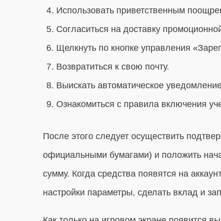
Использовать приветственным поощре
Согласиться на доставку промоционной
Щелкнуть по кнопке управления «Зарег
Возвратиться к свою почту.
Выискать автоматическое уведомление 
Ознакомиться с правила включения уче
После этого следует осуществить подтвер
официальными бумагами) и положить нач
сумму. Когда средства появятся на аккаун
настройки параметры, сделать вклад и зап
Как только на игровом экране появится вы