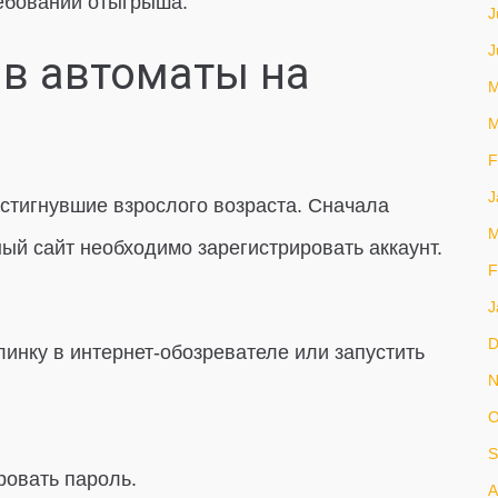
ебований отыгрыша.
J
J
 в автоматы на
M
M
F
J
стигнувшие взрослого возраста. Сначала
M
й сайт необходимо зарегистрировать аккаунт.
F
J
D
линку в интернет-обозревателе или запустить
N
O
S
ровать пароль.
A