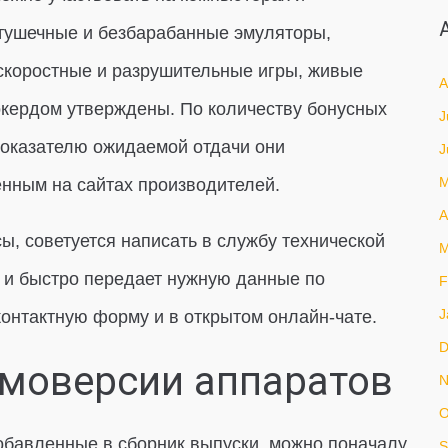
тушечные и безбарабанные эмуляторы,
скоростные и разрушительные игры, живые
A
окердом утверждены. По количеству бонусных
J
показателю ожидаемой отдачи они
J
M
енным на сайтах производителей.
A
ы, советуется написать в службу технической
M
е и быстро передает нужную данные по
F
J
контактную форму и в открытом онлайн-чате.
D
емоверсии аппаратов
N
O
обавленные в сборник выпуски, можно поначалу
S