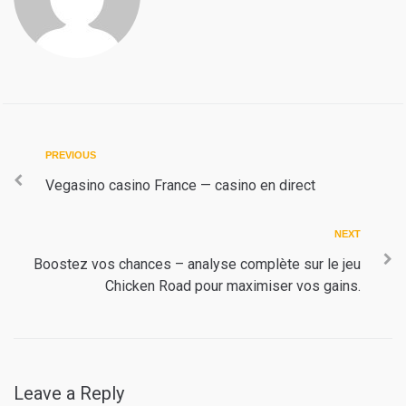
Post
Previous
PREVIOUS
navigation
Vegasino casino France — casino en direct
Next
NEXT
Boostez vos chances – analyse complète sur le jeu
Chicken Road pour maximiser vos gains.
Leave a Reply