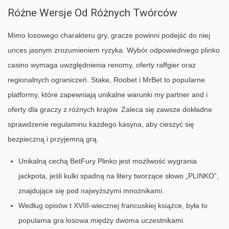
Różne Wersje Od Różnych Twórców
Mimo losowego charakteru gry, gracze powinni podejść do niej
unces jasnym zrozumieniem ryzyka. Wybór odpowiedniego plinko
casino wymaga uwzględnienia renomy, oferty raffgier oraz
regionalnych ograniczeń. Stake, Roobet i MrBet to popularne
platformy, które zapewniają unikalne warunki my partner and i
oferty dla graczy z różnych krajów. Zaleca się zawsze dokładne
sprawdzenie regulaminu każdego kasyna, aby cieszyć się
bezpieczną i przyjemną grą.
Unikalną cechą BetFury Plinko jest możliwość wygrania
jackpota, jeśli kulki spadną na litery tworzące słowo „PLINKO”,
znajdujące się pod najwyższymi mnożnikami.
Według opisów t XVIII-wiecznej francuskiej książce, była to
popularna gra losowa między dwoma uczestnikami.