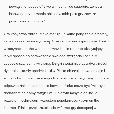
powiązane, podobieństwo w mechanice sugeruje, że idea
losowego przesuwania obiektów mhh polu gry zawsze
przemawiała do ludzi.”
Gra kasynowa online Plinko oferuje unikalne połączenie prostoty,
zabawy i szansy na wygraną. Gracze powinni wypróbować Plinko
w kasynach on the web, ponieważ jest in order to ekscytujący i
łatwy sposób na sprawdzenie swojego szczęścia i actually
zdobycie szansy na wygraną. Dzięki swojej nieprzewidywalności i
dynamice, każdy upadek kulki w Plinko obiecuje nowe emocje i
actually być może miłe niespodzianki w postaci wygranych. Grając
odpowiedzialnie i dobrze się bawiąc, Plinko może być świetnym
dodatkiem do gamy raffgier w ulubionym kasynie online. Z
rozwojem technologii i wzrostem popularności kasyn on the
internet, Plinko przekształciło się w formę gry dostępnej w