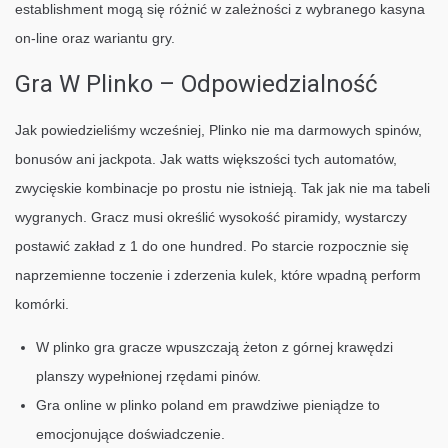
establishment mogą się różnić w zależności z wybranego kasyna
on-line oraz wariantu gry.
Gra W Plinko – Odpowiedzialność
Jak powiedzieliśmy wcześniej, Plinko nie ma darmowych spinów,
bonusów ani jackpota. Jak watts większości tych automatów,
zwycięskie kombinacje po prostu nie istnieją. Tak jak nie ma tabeli
wygranych. Gracz musi określić wysokość piramidy, wystarczy
postawić zakład z 1 do one hundred. Po starcie rozpocznie się
naprzemienne toczenie i zderzenia kulek, które wpadną perform
komórki.
W plinko gra gracze wpuszczają żeton z górnej krawędzi
planszy wypełnionej rzędami pinów.
Gra online w plinko poland em prawdziwe pieniądze to
emocjonujące doświadczenie.