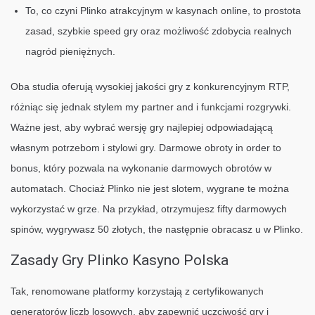
To, co czyni Plinko atrakcyjnym w kasynach online, to prostota
zasad, szybkie speed gry oraz możliwość zdobycia realnych
nagród pieniężnych.
Oba studia oferują wysokiej jakości gry z konkurencyjnym RTP,
różniąc się jednak stylem my partner and i funkcjami rozgrywki.
Ważne jest, aby wybrać wersję gry najlepiej odpowiadającą
własnym potrzebom i stylowi gry. Darmowe obroty in order to
bonus, który pozwala na wykonanie darmowych obrotów w
automatach. Chociaż Plinko nie jest slotem, wygrane te można
wykorzystać w grze. Na przykład, otrzymujesz fifty darmowych
spinów, wygrywasz 50 złotych, the następnie obracasz u w Plinko.
Zasady Gry Plinko Kasyno Polska
Tak, renomowane platformy korzystają z certyfikowanych
generatorów liczb losowych, aby zapewnić uczciwość gry i