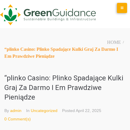
Skip
to
content
HOME
/
“plinko Casino: Plinko Spadające Kulki Graj Za Darmo I
Em Prawdziwe Pieniądze
“plinko Casino: Plinko Spadające Kulki
Graj Za Darmo I Em Prawdziwe
Pieniądze
By
admin
In
Uncategorized
Posted
April 22, 2025
0 Comment(s)