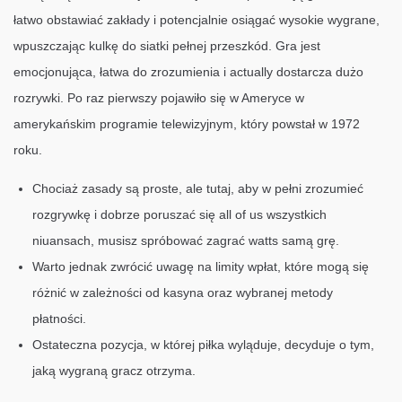
łatwo obstawiać zakłady i potencjalnie osiągać wysokie wygrane,
wpuszczając kulkę do siatki pełnej przeszkód. Gra jest
emocjonująca, łatwa do zrozumienia i actually dostarcza dużo
rozrywki. Po raz pierwszy pojawiło się w Ameryce w
amerykańskim programie telewizyjnym, który powstał w 1972
roku.
Chociaż zasady są proste, ale tutaj, aby w pełni zrozumieć
rozgrywkę i dobrze poruszać się all of us wszystkich
niuansach, musisz spróbować zagrać watts samą grę.
Warto jednak zwrócić uwagę na limity wpłat, które mogą się
różnić w zależności od kasyna oraz wybranej metody
płatności.
Ostateczna pozycja, w której piłka wyląduje, decyduje o tym,
jaką wygraną gracz otrzyma.