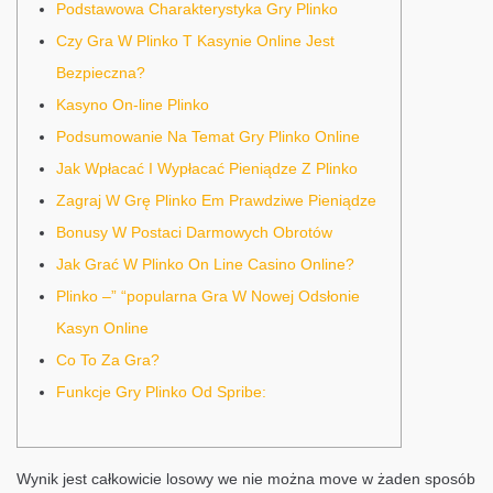
Podstawowa Charakterystyka Gry Plinko
Czy Gra W Plinko T Kasynie Online Jest
Bezpieczna?
Kasyno On-line Plinko
Podsumowanie Na Temat Gry Plinko Online
Jak Wpłacać I Wypłacać Pieniądze Z Plinko
Zagraj W Grę Plinko Em Prawdziwe Pieniądze
Bonusy W Postaci Darmowych Obrotów
Jak Grać W Plinko On Line Casino Online?
Plinko –” “popularna Gra W Nowej Odsłonie
Kasyn Online
Co To Za Gra?
Funkcje Gry Plinko Od Spribe:
Wynik jest całkowicie losowy we nie można move w żaden sposób