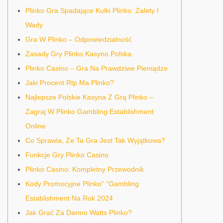
Plinko Gra Spadające Kulki Plinko: Zalety I
Wady
Gra W Plinko – Odpowiedzialność
Zasady Gry Plinko Kasyno Polska
Plinko Casino – Gra Na Prawdziwe Pieniądze
Jaki Procent Rtp Ma Plinko?
Najlepsze Polskie Kasyna Z Grą Plinko –
Zagraj W Plinko Gambling Establishment
Online
Co Sprawia, Że Ta Gra Jest Tak Wyjątkowa?
Funkcje Gry Plinko Casino
Plinko Casino: Kompletny Przewodnik
Kody Promocyjne Plinko” “Gambling
Establishment Na Rok 2024
Jak Grać Za Darmo Watts Plinko?