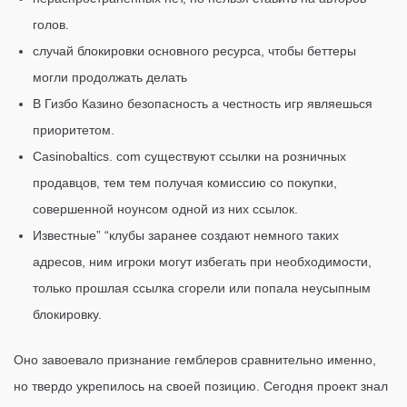
голов.
случай блокировки основного ресурса, чтобы беттеры
могли продолжать делать
В Гизбо Казино безопасность а честность игр являешься
приоритетом.
Casinobaltics. com существуют ссылки на розничных
продавцов, тем тем получая комиссию со покупки,
совершенной ноунсом одной из них ссылок.
Известные” “клубы заранее создают немного таких
адресов, ним игроки могут избегать при необходимости,
только прошлая ссылка сгорели или попала неусыпным
блокировку.
Оно завоевало признание гемблеров сравнительно именно,
но твердо укрепилось на своей позицию. Сегодня проект знал