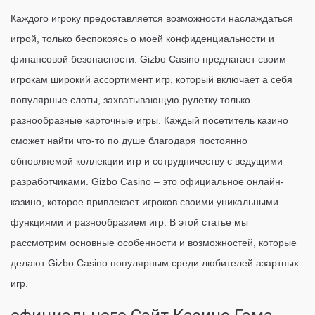
Каждого игроку предоставляется возможности наслаждаться
игрой, только беспокоясь о моей конфиденциальности и
финансовой безопасности. Gizbo Casino предлагает своим
игрокам широкий ассортимент игр, который включает а себя
популярные слоты, захватывающую рулетку только
разнообразные карточные игры. Каждый посетитель казино
сможет найти что-то по душе благодаря постоянно
обновляемой коллекции игр и сотрудничеству с ведущими
разработчиками. Gizbo Casino – это официальное онлайн-
казино, которое привлекает игроков своими уникальными
функциями и разнообразием игр. В этой статье мы
рассмотрим основные особенности и возможностей, которые
делают Gizbo Casino популярным среди любителей азартных
игр.