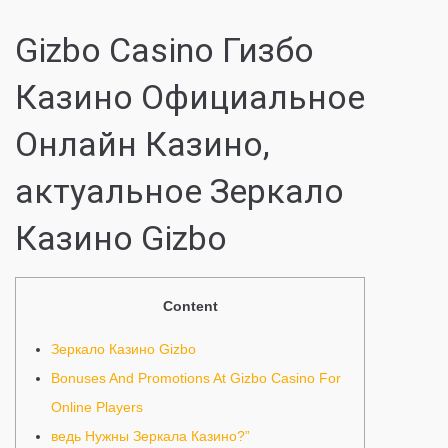
Gizbo Casino Гизбо
Казино Официальное
Онлайн Казино,
актуальное Зеркало
Казино Gizbo
Content
Зеркало Казино Gizbo
Bonuses And Promotions At Gizbo Casino For
Online Players
ведь Нужны Зеркала Казино?”