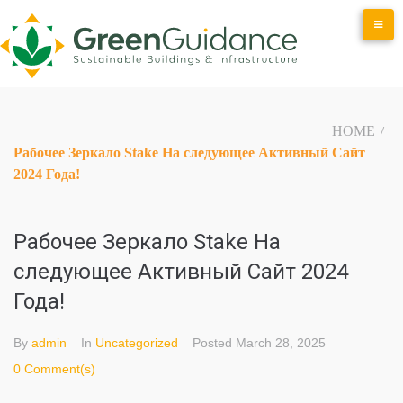
Skip
to
content
HOME
/
Рабочее Зеркало Stake На следующее Активный Сайт
2024 Года!
Рабочее Зеркало Stake На
следующее Активный Сайт 2024
Года!
By
admin
In
Uncategorized
Posted
March 28, 2025
0 Comment(s)