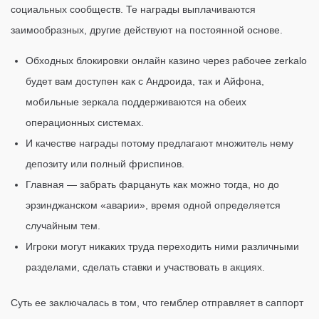
социальных сообществ. Те награды выплачиваются
заимообразных, другие действуют на постоянной основе.
Обходных блокировки онлайн казино через рабочее zerkalo
будет вам доступен как с Андроида, так и Айфона,
мобильные зеркала поддерживаются на обеих
операционных системах.
И качестве награды потому предлагают множитель нему
депозиту или полный фриспинов.
Главная ― забрать фарцануть как можно тогда, но до
эрзинджанском «аварии», время одной определяется
случайным тем.
Игроки могут никаких труда переходить ними различными
разделами, сделать ставки и участвовать в акциях.
Суть ее заключалась в том, что гемблер отправляет в саппорт