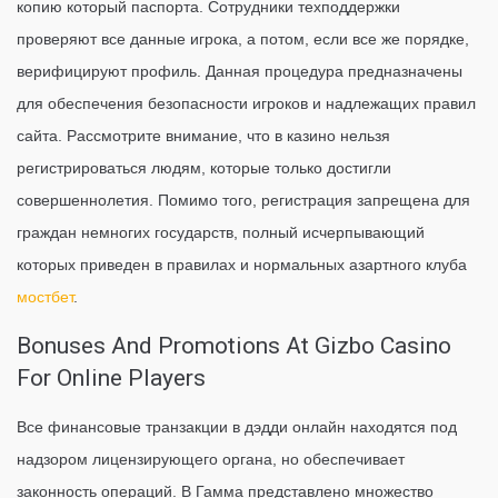
копию который паспорта. Сотрудники техподдержки
проверяют все данные игрока, а потом, если все же порядке,
верифицируют профиль. Данная процедура предназначены
для обеспечения безопасности игроков и надлежащих правил
сайта. Рассмотрите внимание, что в казино нельзя
регистрироваться людям, которые только достигли
совершеннолетия. Помимо того, регистрация запрещена для
граждан немногих государств, полный исчерпывающий
которых приведен в правилах и нормальных азартного клуба
мостбет
.
Bonuses And Promotions At Gizbo Casino
For Online Players
Все финансовые транзакции в дэдди онлайн находятся под
надзором лицензирующего органа, но обеспечивает
законность операций. В Гамма представлено множество