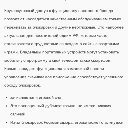
Круглосуточный доступ к функционалу надежного бренда
позволяют насладиться качественным обслуживанием только
переживать за блокировки и другие неотложные. Это наиболее
актуальная для посетителей одним РФ, которые часто
сталкиваются с трудностями со входом а сайты с азартными
играми. Владельцы портативных устройств могут установить
мобильную программу а свой телефон также смартфон.
Кроме выжидает функционала и заманчивой панели
управления скачиваемое приложение способствует успешного
обходу блокировок.
зачисляются и игровой счет.
Это полноценный дубликат казино, не имели никаких
отличий.
Из-за блокировок Роскомнадзора, игроки может столкнуться