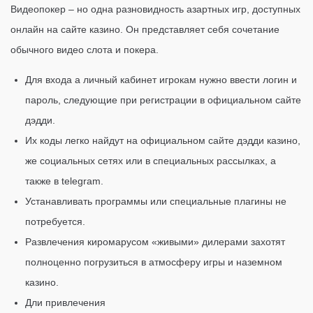
Видеопокер – но одна разновидность азартных игр, доступных
онлайн на сайте казино. Он представляет себя сочетание
обычного видео слота и покера.
Для входа а личный кабинет игрокам нужно ввести логин и
пароль, следующие при регистрации в официальном сайте
дэдди.
Их коды легко найдут на официальном сайте дэдди казино,
же социальных сетях или в специальных рассылках, а
также в telegram.
Устанавливать программы или специальные плагины не
потребуется.
Развлечения киромарусом «живыми» дилерами захотят
полноценно погрузиться в атмосферу игры и наземном
казино.
Дли привлечения