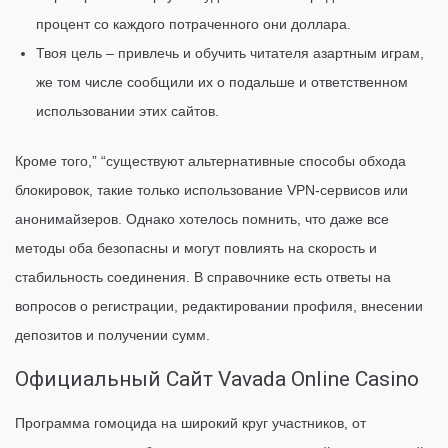
процент со каждого потраченного они доллара.
Твоя цель – привлечь и обучить читателя азартным играм,
же том числе сообщили их о подальше и ответственном
использовании этих сайтов.
Кроме того,” “существуют альтернативные способы обхода
блокировок, такие только использование VPN-сервисов или
анонимайзеров. Однако хотелось помнить, что даже все
методы оба безопасны и могут повлиять на скорость и
стабильность соединения. В справочнике есть ответы на
вопросов о регистрации, редактировании профиля, внесении
депозитов и получении сумм.
Официальный Сайт Vavada Online Casino
Программа гомоцида на широкий круг участников, от